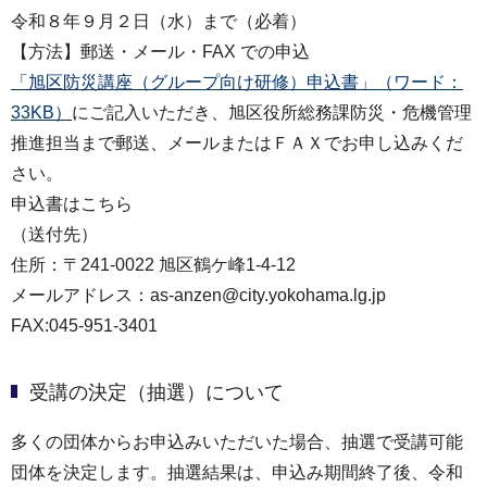
令和８年９月２日（水）まで（必着）
【方法】郵送・メール・FAX での申込
「旭区防災講座（グループ向け研修）申込書」（ワード：
33KB）
にご記入いただき、旭区役所総務課防災・危機管理
推進担当まで郵送、メールまたはＦＡＸでお申し込みくだ
さい。
申込書はこちら
（送付先）
住所：〒241-0022 旭区鶴ケ峰1-4-12
メールアドレス：as-anzen@city.yokohama.lg.jp
FAX:045-951-3401
受講の決定（抽選）について
多くの団体からお申込みいただいた場合、抽選で受講可能
団体を決定します。抽選結果は、申込み期間終了後、令和