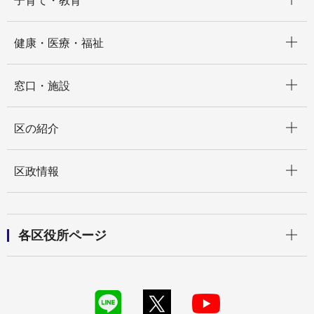
子育て・教育
開く
健康・医療・福祉
開く
窓口・施設
開く
区の紹介
開く
区政情報
開く
各区役所ページ