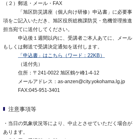
（２）郵送・メール・FAX
「旭区防災講座（個人向け研修）申込書」に必要事
項をご記入いただき、旭区役所総務課防災・危機管理推進
担当宛てに送付してください。
申込後１週間以内に、受講者ご本人あてに、メール
もしくは郵送で受講決定通知を送付します。
「申込書」はこちら（ワード：22KB）
（送付先）
住所：〒241-0022 旭区鶴ケ峰1-4-12
メールアドレス：as-anzen@city.yokohama.lg.jp
FAX:045-951-3401
注意事項等
・当日の気象状況等により、中止とさせていただく場合が
あります。