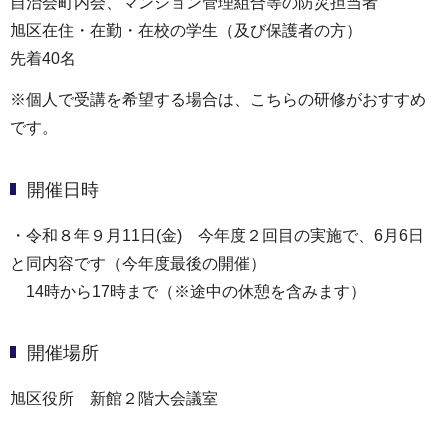
自治会町内会、マンション管理組合等の防災担当者
旭区在住・在勤・在校の学生（及び保護者の方）
先着40名
※個人で受講を希望する場合は、こちらの研修がおすすめ
です。
開催日時
・令和８年９月11日(金) 今年度２回目の実施で、6月6日
と同内容です（今年度最後の開催）
14時から17時まで（※途中の休憩を含みます）
開催場所
旭区役所 新館２階大会議室