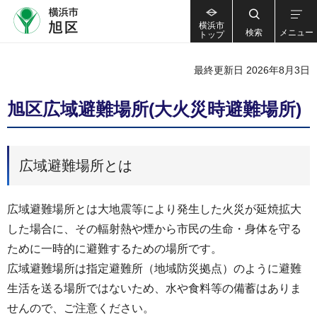
横浜市
検索
メニュー
トップ
最終更新日 2026年8月3日
旭区広域避難場所(大火災時避難場所)
広域避難場所とは
広域避難場所とは大地震等により発生した火災が延焼拡大
した場合に、その輻射熱や煙から市民の生命・身体を守る
ために一時的に避難するための場所です。
広域避難場所は指定避難所（地域防災拠点）のように避難
生活を送る場所ではないため、水や食料等の備蓄はありま
せんので、ご注意ください。