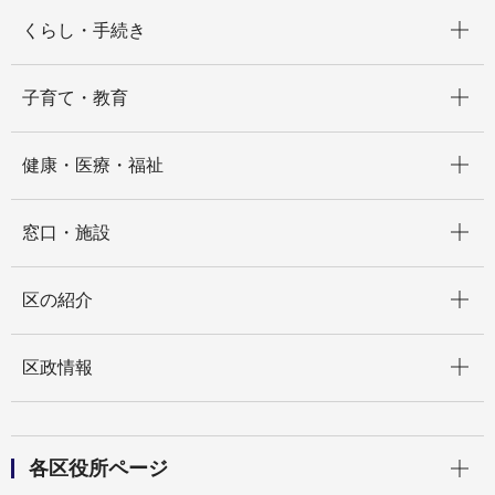
開く
くらし・手続き
開く
子育て・教育
開く
健康・医療・福祉
開く
窓口・施設
開く
区の紹介
開く
区政情報
開く
各区役所ページ