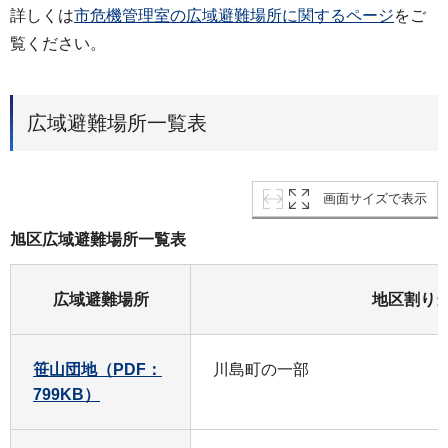
詳しくは
市危機管理室の広域避難場所に関するページ
をご
覧ください。
広域避難場所一覧表
画面サイズで表示
旭区広域避難場所一覧表
広域避難場所
地区割り
笹山団地（PDF：
川島町の一部
799KB）