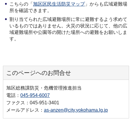
こちらの「
旭区区民生活防災マップ
」からも広域避難場
所を確認できます。
割り当てられた広域避難場所に常に避難するよう求めて
いるものではありません。火災の状況に応じて、他の広
域避難場所や公園等の開けた場所への避難をお願いしま
す。
このページへのお問合せ
旭区総務課防災・危機管理推進担当
電話：
045-954-6007
ファクス：045-951-3401
メールアドレス：
as-anzen@city.yokohama.lg.jp