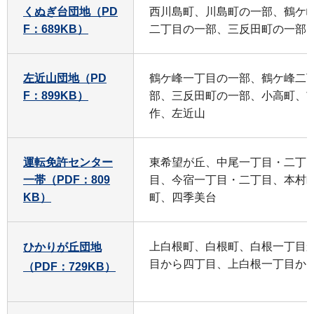
くぬぎ台団地（PD
西川島町、川島町の一部、鶴ケ
F：689KB）
二丁目の一部、三反田町の一部
左近山団地（PD
鶴ケ峰一丁目の一部、鶴ケ峰二
F：899KB）
部、三反田町の一部、小高町、
作、左近山
運転免許センター
東希望が丘、中尾一丁目・二丁
一帯（PDF：809
目、今宿一丁目・二丁目、本村
KB）
町、四季美台
上白根町、白根町、白根一丁目
ひかりが丘団地
目から四丁目、上白根一丁目か
（PDF：729KB）