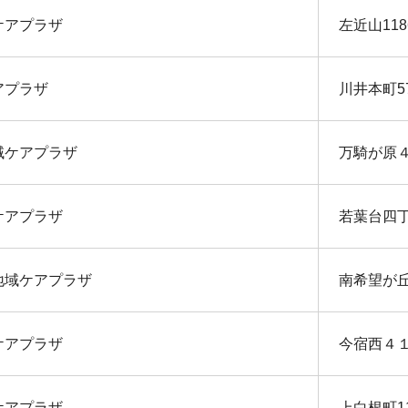
ケアプラザ
左近山118
アプラザ
川井本町5
域ケアプラザ
万騎が原
ケアプラザ
若葉台四丁
地域ケアプラザ
南希望が
ケアプラザ
今宿西４
ケアプラザ
上白根町1