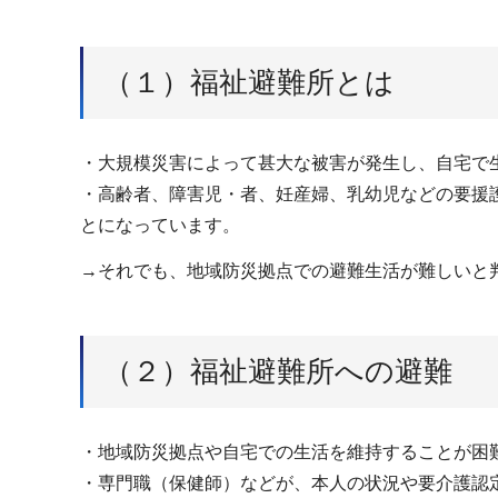
（１）福祉避難所とは
・大規模災害によって甚大な被害が発生し、自宅で
・高齢者、障害児・者、妊産婦、乳幼児などの要援
とになっています。
→それでも、地域防災拠点での避難生活が難しいと
（２）福祉避難所への避難
・地域防災拠点や自宅での生活を維持することが困
・専門職（保健師）などが、本人の状況や要介護認