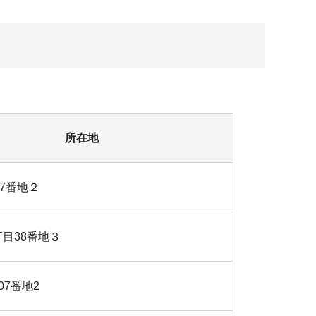
所在地
47番地２
目38番地３
07番地2