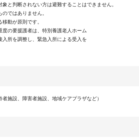
対象と判断されない方は避難することはできません。
ものではありません。
る移動が原則です。
重度の要援護者は、特別養護老人ホーム
接入所を調整し、緊急入所による受入を
齢者施設、障害者施設、地域ケアプラザなど）