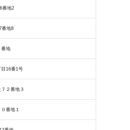
6番地2
7番地8
４番地
目16番1号
丘７２番地３
１０番地１
12番地