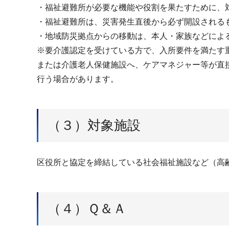
・福祉避難所が必要な機能や役割を果たすために、
・福祉避難所は、災害発生直後から必ず開設される
・地域防災拠点からの移動は、本人・家族などによ
※要介護認定を受けている方で、入所要件を満たす
または介護老人保健施設へ、ケアマネジャー等が直
行う場合があります。
（３）対象施設
区役所と協定を締結している社会福祉施設など（高
（４）Ｑ＆Ａ