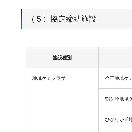
（５）協定締結施設
福祉避難所協
施設種別
地域ケアプラザ
今宿地域ケ
鶴ケ峰地域
ひかりが丘