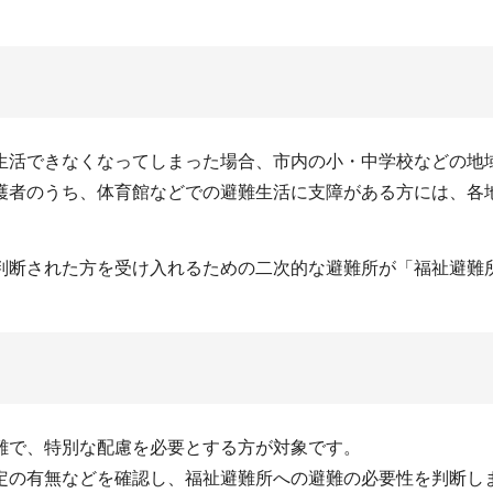
生活できなくなってしまった場合、市内の小・中学校などの地
護者のうち、体育館などでの避難生活に支障がある方には、各
判断された方を受け入れるための二次的な避難所が「福祉避難
難で、特別な配慮を必要とする方が対象です。
定の有無などを確認し、福祉避難所への避難の必要性を判断し