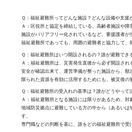
Ｑ：福祉避難所ってどんな施設？どんな設備や支援
Ａ：区役所と協定を締結している、高齢者施設や障
施設がバリアフリー化されているなど、要援護者が
福祉避難所であっても、周囲の避難者と協力して、
Ｑ：福祉避難所はいつ開設されるの？誰が避難でき
Ａ：福祉避難所は、災害発生直後から必ず開設され
安全が確認出来て、運営準備が整った施設から、順
限られた資源を有効に活用するためにも、被災後の
Ｑ：福祉避難所の受入れの基準は？誰がどうやって
Ａ：福祉避難所となる施設には限りがあるため、対
地域防災拠点に避難している方の中から（あるいは
す。
専門職などの判断を基に、誰をどの福祉避難所で受