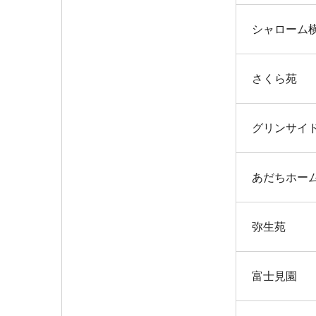
シャローム
さくら苑
グリンサイ
あだちホー
弥生苑
富士見園