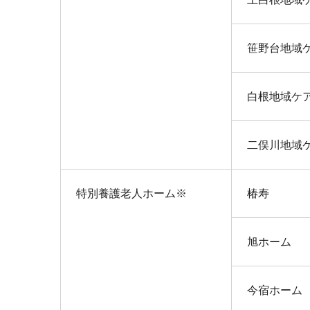
笹野台地域
白根地域ケ
二俣川地域
特別養護老人ホーム※
椿寿
旭ホーム
今宿ホーム