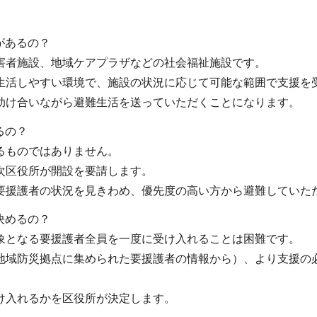
があるの？
害者施設、地域ケアプラザなどの社会福祉施設です。
生活しやすい環境で、施設の状況に応じて可能な範囲で支援を
助け合いながら避難生活を送っていただくことになります。
るの？
るものではありません。
次区役所が開設を要請します。
要援護者の状況を見きわめ、優先度の高い方から避難していた
決めるの？
象となる要援護者全員を一度に受け入れることは困難です。
地域防災拠点に集められた要援護者の情報から）、より支援の
け入れるかを区役所が決定します。