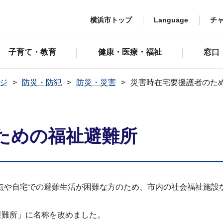
横浜市トップ
Language
チ
子育て・教育
健康・医療・福祉
窓口
ジ
防災・防犯
防災・災害
災害時在宅要援護者のた
ための福祉避難所
点や自宅での避難生活が困難な方のため、市内の社会福祉施設
避難所」に名称を改めました。