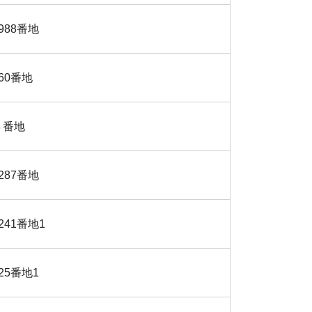
988番地
60番地
４番地
287番地
241番地1
25番地1