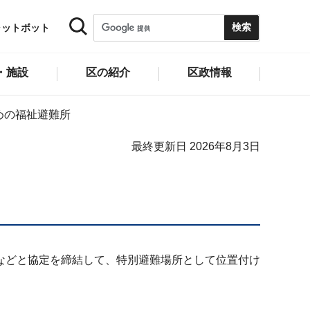
ャットボット
・施設
区の紹介
区政情報
めの福祉避難所
最終更新日 2026年8月3日
などと協定を締結して、特別避難場所として位置付け