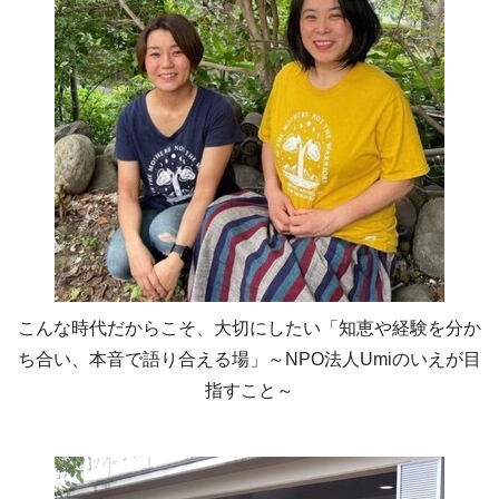
こんな時代だからこそ、大切にしたい「知恵や経験を分か
ち合い、本音で語り合える場」～NPO法人Umiのいえが目
指すこと～