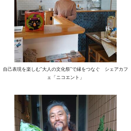
自己表現を楽しむ"大人の文化祭"で縁をつなぐ シェアカフ
ェ「ニコエント」