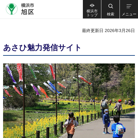
横浜市
検索
メニュー
トップ
最終更新日 2026年3月26日
あさひ魅力発信サイト