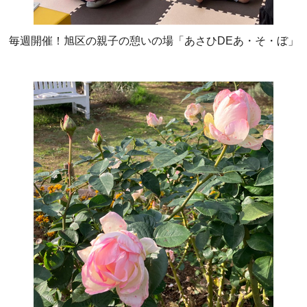
毎週開催！旭区の親子の憩いの場「あさひDEあ・そ・ぼ」