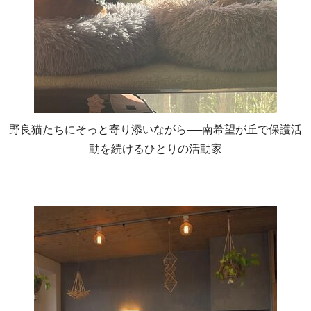
野良猫たちにそっと寄り添いながら──南希望が丘で保護活
動を続けるひとりの活動家