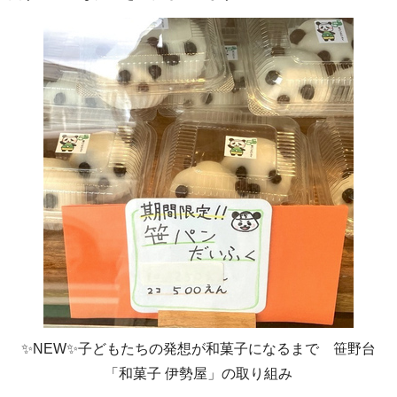
✨NEW✨子どもたちの発想が和菓子になるまで 笹野台
「和菓子 伊勢屋」の取り組み