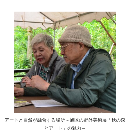
アートと自然が融合する場所～旭区の野外美術展「秋の森
とアート」の魅力～