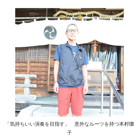
「気持ちいい演奏を目指す」 意外なルーツを持つ本村囃
子