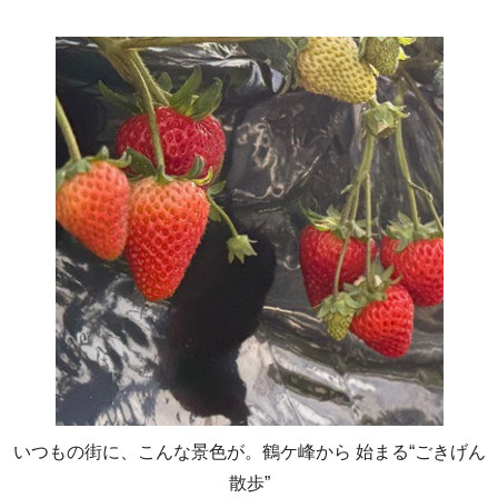
いつもの街に、こんな景色が。鶴ケ峰から 始まる“ごきげん
散歩”