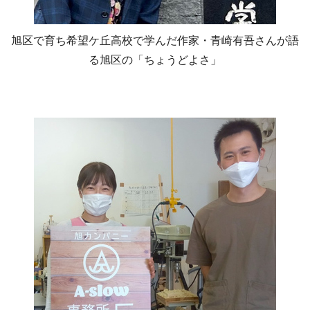
旭区で育ち希望ケ丘高校で学んだ作家・青崎有吾さんが語
る旭区の「ちょうどよさ」