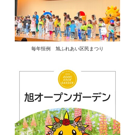
毎年恒例 旭ふれあい区民まつり