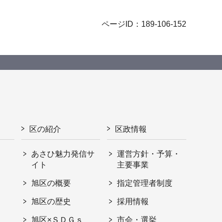
ページID：189-106-152
区の紹介
区政情報
あさひ魅力発信サ
運営方針・予算・
イト
主要事業
旭区の概要
指定管理者制度
旭区の歴史
採用情報
旭区×ＳＤＧｓ
市会・選挙