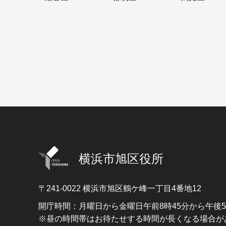
横浜市旭区役所
〒241-0022
横浜市旭区鶴ケ峰一丁目4番地12
開庁時間：月曜日から金曜日午前8時45分から午後
※昼の時間帯はお待たせする時間が長くなる場合が