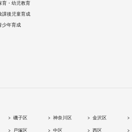
保育・幼児教育
放課後児童育成
青少年育成
磯子区
神奈川区
金沢区
戸塚区
中区
西区