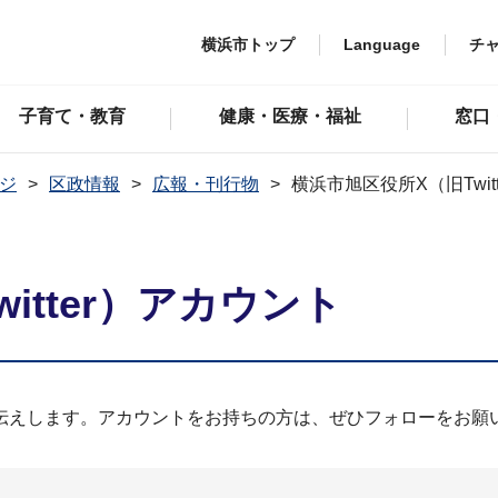
横浜市トップ
Language
チ
子育て・教育
健康・医療・福祉
窓口
ジ
区政情報
広報・刊行物
横浜市旭区役所X（旧Twit
itter）アカウント
伝えします。アカウントをお持ちの方は、ぜひフォローをお願