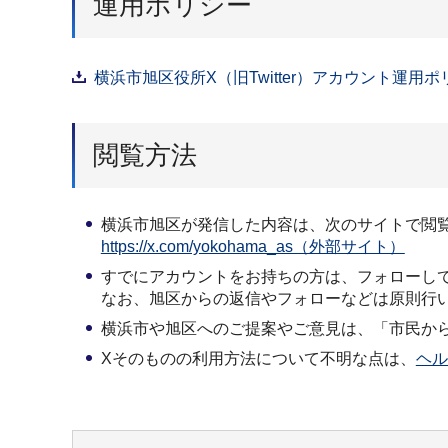
運用ポリシー
横浜市旭区役所X（旧Twitter）アカウント運用ポリ
閲覧方法
横浜市旭区が発信した内容は、次のサイトで閲
https://x.com/yokohama_as（外部サイト）
すでにアカウントをお持ちの方は、フォローし
なお、旭区からの返信やフォローなどは原則行
横浜市や旭区へのご提案やご意見は、「市民か
Xそのものの利用方法について不明な点は、
ヘル