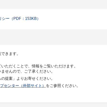
シー（PDF：153KB）
覧できます。
ていただくことで、情報をご覧いただけます。
いませんので、ご了承ください。
らの提案」よりお寄せください。
プセンター（外部サイト）
をご参照ください。