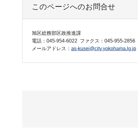
このページへのお問合せ
旭区総務部区政推進課
電話：045-954-6022
ファクス：045-955-2856
メールアドレス：
as-kusei@city.yokohama.lg.jp