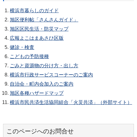
横浜市暮らしのガイド
旭区便利帖「さんさんガイド」
旭区区民生活・防災マップ
広報よこはまあさひ区版
健診・検査
こどもの予防接種
ごみと資源物の分け方・出し方
横浜市行政サービスコーナーのご案内
自治会・町内会加入のご案内
旭区各種ハザードマップ
横浜市民共済生活協同組合「火災共済」（外部サイト）
このページへのお問合せ