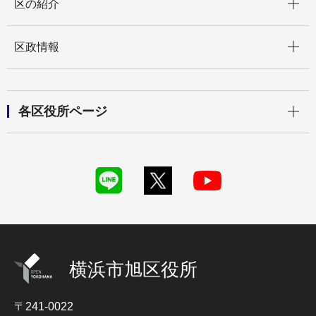
区の紹介
開く
区政情報
開く
各区役所ページ
横浜市旭区役所
〒241-0022