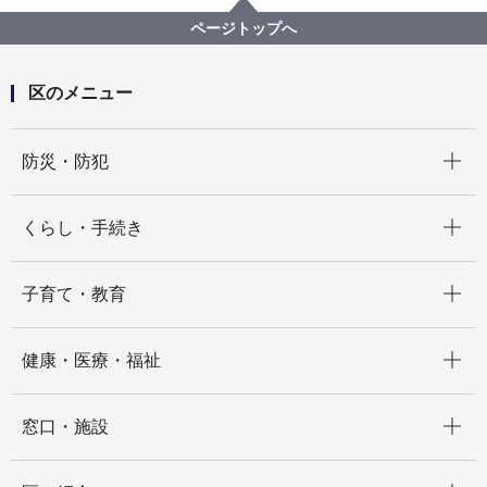
ページトップへ
区のメニュー
開く
防災・防犯
開く
くらし・手続き
開く
子育て・教育
開く
健康・医療・福祉
開く
窓口・施設
開く