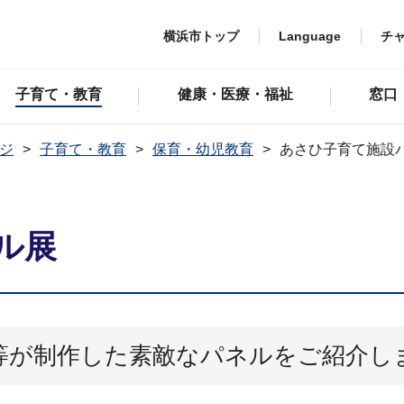
横浜市トップ
Language
チ
子育て・教育
健康・医療・福祉
窓口
ジ
子育て・教育
保育・幼児教育
あさひ子育て施設
ル展
等が制作した素敵なパネルをご紹介し