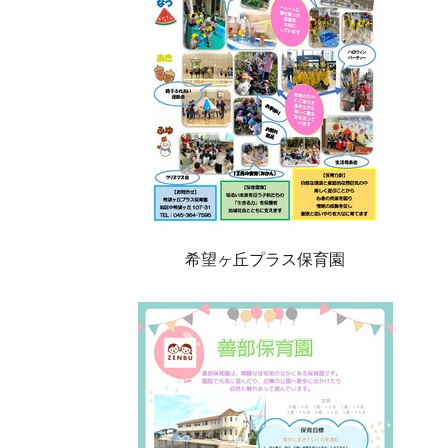
希望ヶ丘プラス保育園