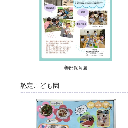
善部保育園
認定こども園