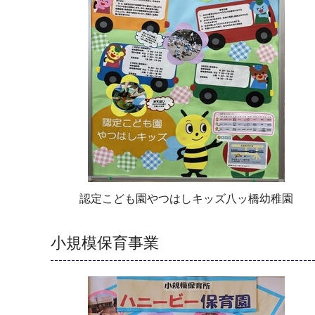
認定こども園やつはしキッズ八ッ橋幼稚園
小規模保育事業