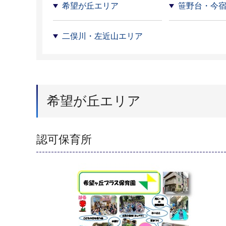
希望が丘エリア
笹野台・今
二俣川・左近山エリア
希望が丘エリア
認可保育所