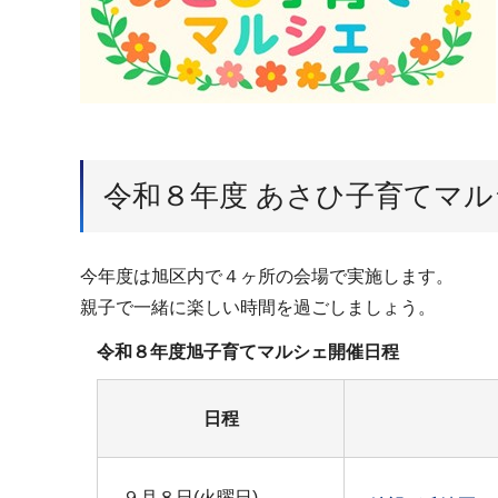
令和８年度 あさひ子育てマ
今年度は旭区内で４ヶ所の会場で実施します。
親子で一緒に楽しい時間を過ごしましょう。
令和８年度旭子育てマルシェ開催日程
日程
９月８日(火曜日)