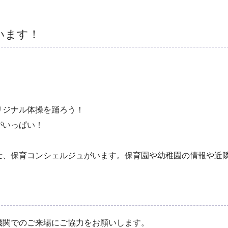
います！
リジナル体操を踊ろう！
がいっぱい！
士、保育コンシェルジュがいます。保育園や幼稚園の情報や近
機関でのご来場にご協力をお願いします。