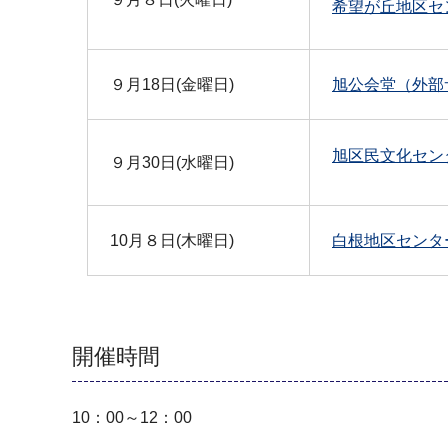
希望が丘地区セ
９月18日(金曜日)
旭公会堂（外部
旭区民文化セン
９月30日(水曜日)
10月８日(木曜日)
白根地区センタ
開催時間
10：00～12：00