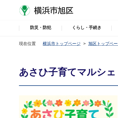
防災・防犯
くらし・手続き
現在位置
横浜市トップページ
旭区トップペー
あさひ子育てマルシェ