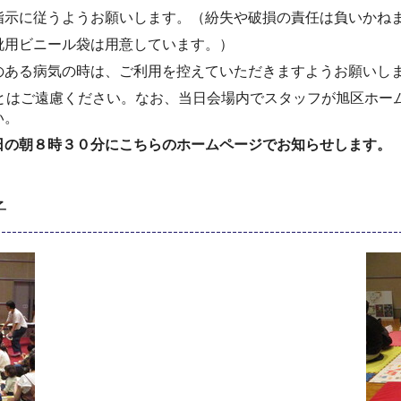
指示に従うようお願いします。（紛失や破損の責任は負いかね
靴用ビニール袋は用意しています。）
のある病気の時は、ご利用を控えていただきますようお願いし
ことはご遠慮ください。なお、当日会場内でスタッフが旭区ホー
い。
日の朝８時３０分にこちらのホームページでお知らせします。
子