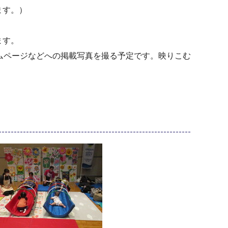
ます。）
ます。
ムページなどへの掲載写真を撮る予定です。映りこむ