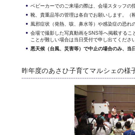
ベビーカーでのご来場の際は、会場スタッフの
靴、貴重品等の管理は各自でお願いします。（
風邪症状（発熱、咳、鼻水等）や感染症の恐れ
会場で撮影した写真動画をSNS等へ掲載する
ことが難しい場合は当日受付で申し出てくださ
悪天候（台風、災害等）で中止の場合のみ、当
昨年度のあさひ子育てマルシェの様