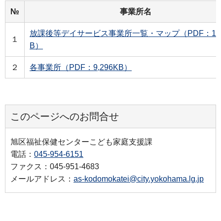
№
事業所名
放課後等デイサービス事業所一覧・マップ（PDF：1,0
１
B）
２
各事業所（PDF：9,296KB）
このページへのお問合せ
旭区福祉保健センターこども家庭支援課
電話：
045-954-6151
ファクス：045-951-4683
メールアドレス：
as-kodomokatei@city.yokohama.lg.jp