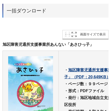
一括ダウンロード
画面サイズで表示
旭区障害児通所支援事業所あんない「あさひっ子」
・
旭区障害児通所支援事
子」（PDF：20,649KB）
・ページ数：９９ページ
・形式：PDFファイル
・発行：旭区地域自立支
区役所