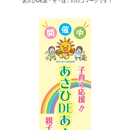
「あさひDEあ・そ・ぼ」のロゴマークです！