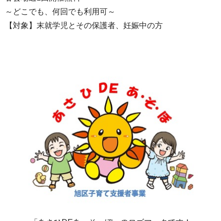
～どこでも、何回でも利用可～
【対象】末就学児とその保護者、妊娠中の方