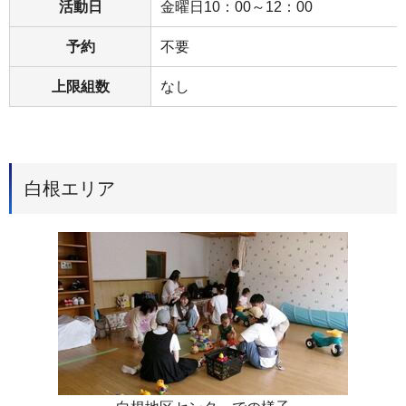
活動日
金曜日10：00～12：00
予約
不要
上限組数
なし
白根エリア