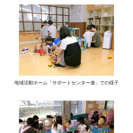
地域活動ホーム「サポートセンター連」での様子