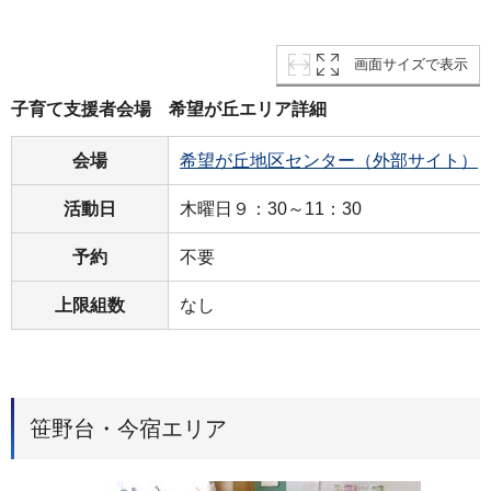
画面サイズで表示
子育て支援者会場 希望が丘エリア詳細
会場
希望が丘地区センター（外部サイト）
活動日
木曜日９：30～11：30
予約
不要
上限組数
なし
笹野台・今宿エリア