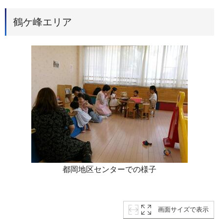
鶴ケ峰エリア
都岡地区センターでの様子
画面サイズで表示