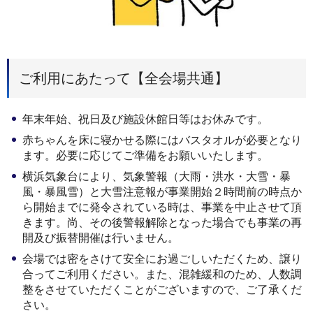
ご利用にあたって【全会場共通】
年末年始、祝日及び施設休館日等はお休みです。
赤ちゃんを床に寝かせる際にはバスタオルが必要となり
ます。必要に応じてご準備をお願いいたします。
横浜気象台により、気象警報（大雨・洪水・大雪・暴
風・暴風雪）と大雪注意報が事業開始２時間前の時点か
ら開始までに発令されている時は、事業を中止させて頂
きます。尚、その後警報解除となった場合でも事業の再
開及び振替開催は行いません。
会場では密をさけて安全にお過ごしいただくため、譲り
合ってご利用ください。また、混雑緩和のため、人数調
整をさせていただくことがございますので、ご了承くだ
さい。