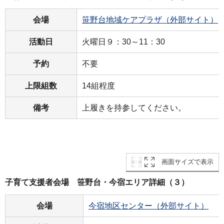
会場
笹野台地域ケアプラザ（外部サイト）
活動日
火曜日９：30～11：30
予約
不要
上限組数
14組程度
備考
上履きを持参してください。
画面サイズで表示
子育て支援者会場 笹野台・今宿エリア詳細（３）
会場
今宿地区センター（外部サイト）