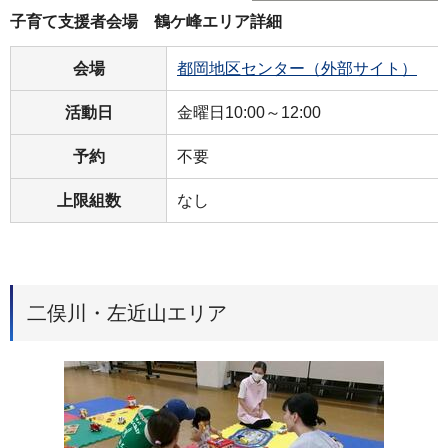
子育て支援者会場 鶴ケ峰エリア詳細
会場
都岡地区センター（外部サイト）
活動日
金曜日10:00～12:00
予約
不要
上限組数
なし
二俣川・左近山エリア