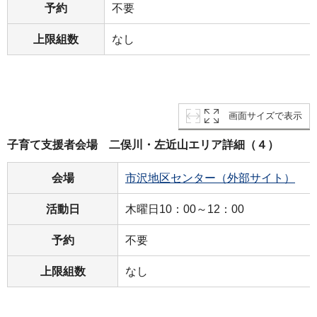
予約
不要
上限組数
なし
画面サイズで表示
子育て支援者会場 二俣川・左近山エリア詳細（４）
会場
市沢地区センター（外部サイト）
活動日
木曜日10：00～12：00
予約
不要
上限組数
なし