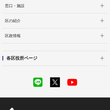
開く
窓口・施設
開く
区の紹介
開く
区政情報
開く
各区役所ページ