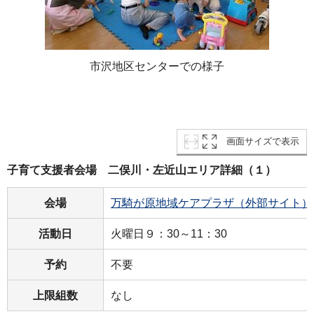
市沢地区センターでの様子
画面サイズで表示
子育て支援者会場 二俣川・左近山エリア詳細（１）
会場
万騎が原地域ケアプラザ（外部サイト）
活動日
火曜日９：30～11：30
予約
不要
上限組数
なし