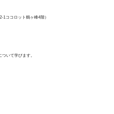
2-1ココロット鶴ヶ峰4階）
について学びます。