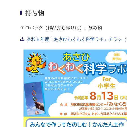
持ち物
エコバッグ（作品持ち帰り用）、飲み物
令和８年度「あさひわくわく科学ラボ」チラシ（裏面