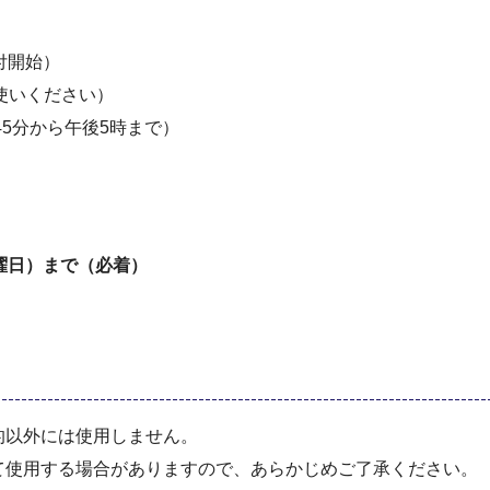
付開始）
をお使いください）
45分から午後5時まで）
日曜日）まで（必着）
的以外には使用しません。
て使用する場合がありますので、あらかじめご了承ください。