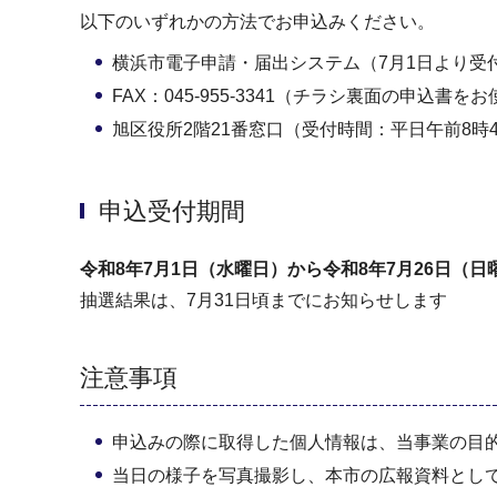
以下のいずれかの方法でお申込みください。
横浜市電子申請・届出システム（7月1日より受
FAX：045-955-3341（チラシ裏面の申込書
旭区役所2階21番窓口（受付時間：平日午前8時
申込受付期間
令和8年7月1日（水曜日）から令和8年7月26日（
抽選結果は、7月31日頃までにお知らせします
注意事項
申込みの際に取得した個人情報は、当事業の目
当日の様子を写真撮影し、本市の広報資料とし