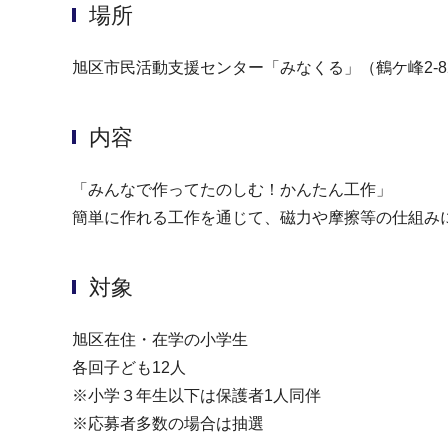
場所
旭区市民活動支援センター「みなくる」（鶴ケ峰2-8
内容
「みんなで作ってたのしむ！かんたん工作」
簡単に作れる工作を通じて、磁力や摩擦等の仕組み
対象
旭区在住・在学の小学生
各回子ども12人
※小学３年生以下は保護者1人同伴
※応募者多数の場合は抽選