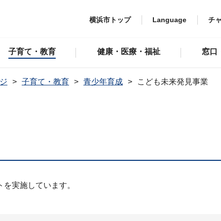
横浜市トップ
Language
チ
子育て・教育
健康・医療・福祉
窓口
ジ
子育て・教育
青少年育成
こども未来発見事業
トを実施しています。