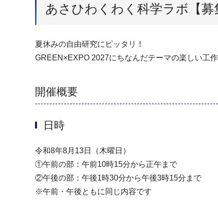
あさひわくわく科学ラボ【募
夏休みの自由研究にピッタリ！
GREEN×EXPO 2027にちなんだテーマの楽しい
開催概要
日時
令和8年8月13日（木曜日）
①午前の部：午前10時15分から正午まで
②午後の部：午後1時30分から午後3時15分まで
※午前・午後ともに同じ内容です