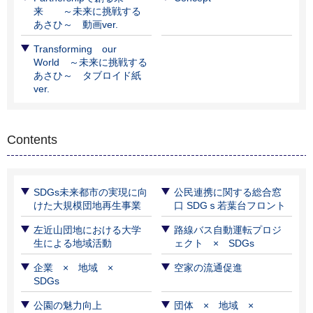
来 ～未来に挑戦する
あさひ～ 動画ver.
Transforming our
World ～未来に挑戦する
あさひ～ タブロイド紙
ver.
Contents
SDGs未来都市の実現に向
公民連携に関する総合窓
けた大規模団地再生事業
口 SDGｓ若葉台フロント
左近山団地における大学
路線バス自動運転プロジ
生による地域活動
ェクト × SDGs
企業 × 地域 ×
空家の流通促進
SDGs
公園の魅力向上
団体 × 地域 ×