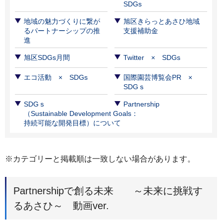
SDGs
地域の魅力づくりに繋が
旭区きらっとあさひ地域
るパートナーシップの推
支援補助金
進
旭区SDGs月間
Twitter × SDGs
エコ活動 × SDGs
国際園芸博覧会PR ×
SDGｓ
SDGｓ
Partnership
（Sustainable Development Goals：
持続可能な開発目標）について
※カテゴリーと掲載順は一致しない場合があります。
Partnershipで創る未来 ～未来に挑戦す
るあさひ～ 動画ver.