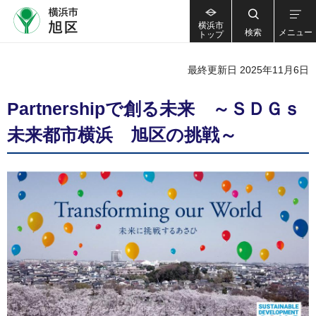
横浜市
検索
メニュー
トップ
最終更新日 2025年11月6日
Partnershipで創る未来 ～ＳＤＧｓ
未来都市横浜 旭区の挑戦～