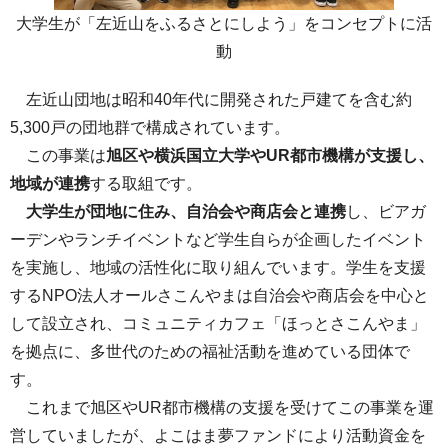
大学生が「左近山をふるさとにしよう」をコンセプトに活
動
左近山団地は昭和40年代に開発された戸建てを含む約
5,300戸の団地群で構成されています。
この事業は
旭区や横浜国立大学やUR都市機構が支援し、
地域が連携
する取組です。
大学生が団地に住み、自治会や商店会と連携
し、ビアガ
ーデンやランチイベントなど学生自らが企画したイベント
を実施し、地域の活性化に取り組んでいます。学生を支援
するNPO法人オールさこんやまは自治会や商店会を中心と
して設立され、コミュニティカフェ「ほっとさこんやま」
を拠点に、多世代のための福祉活動を進めている団体で
す。
これまで旭区やUR都市機構の支援を受けてこの事業を運
営していましたが、よこはま夢ファンドにより活動資金を