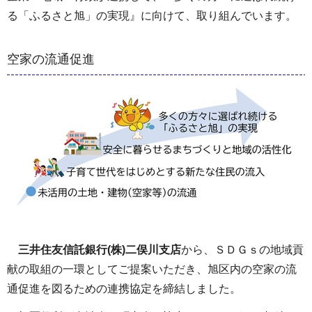
る「ふるさと旭」の実現』に向けて、取り組んでいます。
空家の流通促進
三井住友信託銀行(株)二俣川支店
から、ＳＤＧｓの地域貢
献の取組の一環としてご提案いただき、旭区内の空家の流
通促進を図るための連携協定を締結しました。