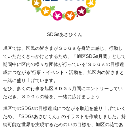
SDGsあさひくん
旭区では、区民の皆さまがＳＤＧｓを身近に感じ、行動し
ていただくきっかけとするため、「旭区SDGs月間」として
期間中に区内の様々な団体が行っている“ＳＤＧｓの目標達
成につながる”行事・イベント・活動を、旭区内の皆さまと
一緒に盛り上げています。
ぜひ、多くの行事を旭区ＳＤＧｓ月間にエントリーしてい
ただき、ＳＤＧｓの輪を、一緒に広げましょう！
旭区でのSDGsの目標達成につながる取組を盛り上げていく
ため、「SDGsあさひくん」のイラストを作成しました。持
続可能な世界を実現するための17の目標を、旭区の花であ