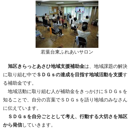
若葉台東ふれあいサロン
旭区きらっとあさひ地域支援補助金
は、地域課題の解決
に取り組む中で
ＳＤＧｓの達成を目指す地域活動を支援
す
る補助金です。
地域活動に取り組む人が補助金をきっかけにＳＤＧｓを
知ることで、自分の言葉でＳＤＧｓを語り地域のみなさん
に伝えています。
ＳＤＧｓを自分ごととして考え、行動する大切さを旭区
から発信
していきます。