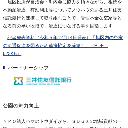
旭区役所が自治会・町内会に協力を頂きながら、相続や
不動産流通・有効利用等についてノウハウのある三井住友
信託銀行と連携して取り組むことで、管理不全な空家等と
なる前の早い段階で、流通につなげる事を目指します。
記者発表資料（令和５年12月14日発表）「旭区内の空家
の流通促進を図るため連携協定を締結！」（PDF：
623KB）
パートナーシップ
公園の魅力向上
ＮＰＯ法人ハマのトウダイから、ＳＤＧｓの地域貢献の一