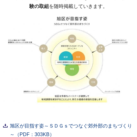
験の取組
を随時掲載していきます。
旭区が目指す姿～ＳＤＧｓでつなぐ郊外部のまちづくり
～（PDF：303KB）