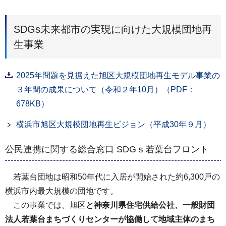
SDGs未来都市の実現に向けた大規模団地再
生事業
2025年問題を見据えた旭区大規模団地再生モデル事業の
３年間の成果について（令和２年10月）（PDF：
678KB）
横浜市旭区大規模団地再生ビジョン（平成30年９月）
公民連携に関する総合窓口 SDGｓ若葉台フロント
若葉台団地は昭和50年代に入居が開始された約6,300戸の
横浜市内最大規模の団地です。
この事業では、旭区
と神奈川県住宅供給公社、一般財団
法人若葉台まちづくりセンターが協働して地域主体のまち