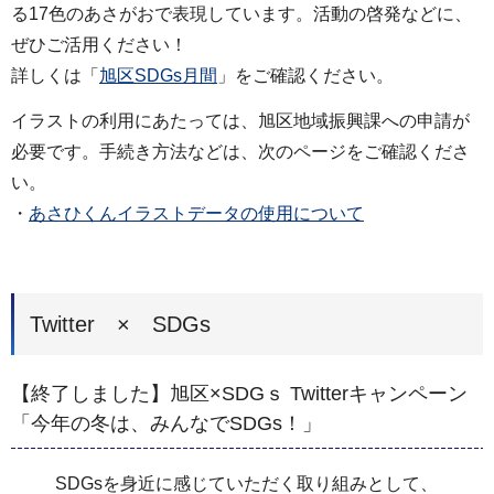
る17色のあさがおで表現しています。活動の啓発などに、
ぜひご活用ください！
詳しくは「
旭区SDGs月間
」をご確認ください。
イラストの利用にあたっては、旭区地域振興課への申請が
必要です。手続き方法などは、次のページをご確認くださ
い。
・
あさひくんイラストデータの使用について
Twitter × SDGs
【終了しました】旭区×SDGｓ Twitterキャンペーン
「今年の冬は、みんなでSDGs！」
SDGsを身近に感じていただく取り組みとして、