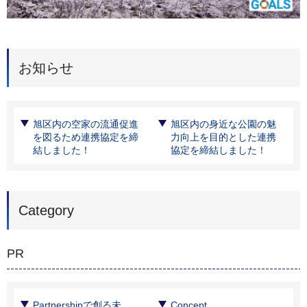
お知らせ
旭区内の空家の流通促進
旭区内の身近な公園の魅
を図るため連携協定を締
力向上を目的とした連携
結しました！
協定を締結しました！
Category
PR
Partnershipで創る未
Concept