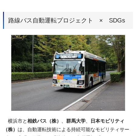
路線バス自動運転プロジェクト × SDGs
横浜市と
相鉄バス（株）
、
群馬大学
、
日本モビリティ
（株）
は、自動運転技術による持続可能なモビリティサー