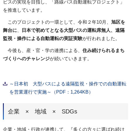
ビスの実現を目指し、「路線バス自動運転プロジェクト」
を推進しています。
このプロジェクトの一環として、令和２年10月、
旭区を
舞台に
、
日本で初めてとなる大型バスの運転席無人、遠隔
監視・操作による自動運転の実証実験
が行われました。
今後も、産・官・学の連携による、
住み続けられるまち
づくりへのチャレンジ
が続いていきます。
～日本初 大型バスによる遠隔監視・操作での自動運転
を営業運行で実施～（PDF：1,264KB）
企業 × 地域 × SDGs
企業・地域・行政が連携して、『多くの方々に選ばれ続け