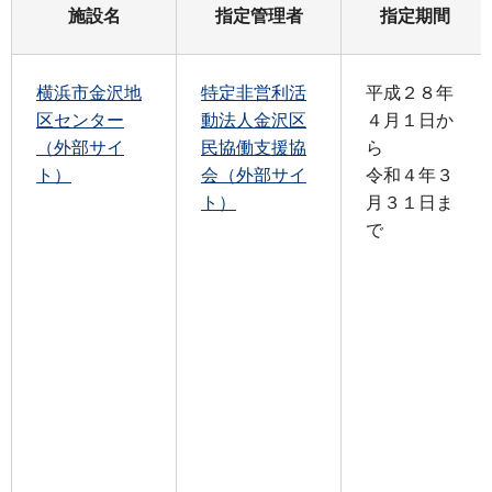
施設名
指定管理者
指定期間
横浜市金沢地
特定非営利活
平成２８年
区センター
動法人金沢区
４月１日か
（外部サイ
民協働支援協
ら
ト）
会（外部サイ
令和４年３
ト）
月３１日ま
で