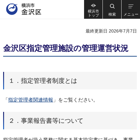
横浜市
検索
メニュー
トップ
最終更新日 2026年7月7日
金沢区指定管理施設の管理運営状況
１．指定管理者制度とは
「
指定管理者関連情報
」をご覧ください。
２．事業報告書等について
指定管理者が扱う業務に関する基本協定書に基づき、事業