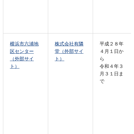
横浜市六浦地
株式会社有隣
平成２８年
区センター
堂（外部サイ
４月１日か
（外部サイ
ト）
ら
ト）
令和４年３
月３１日ま
で