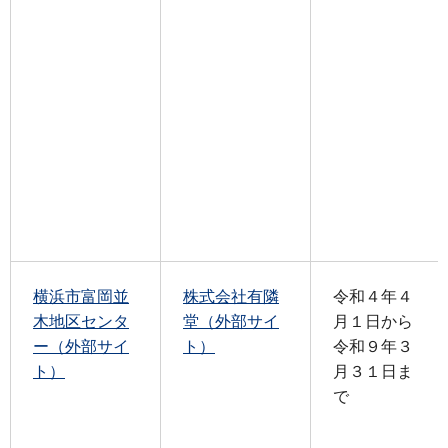
横浜市富岡並
株式会社有隣
令和４年４
木地区センタ
堂（外部サイ
月１日から
ー（外部サイ
ト）
令和９年３
ト）
月３１日ま
で