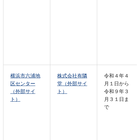
横浜市六浦地
株式会社有隣
令和４年４
区センター
堂（外部サイ
月１日から
（外部サイ
ト）
令和９年３
ト）
月３１日ま
で