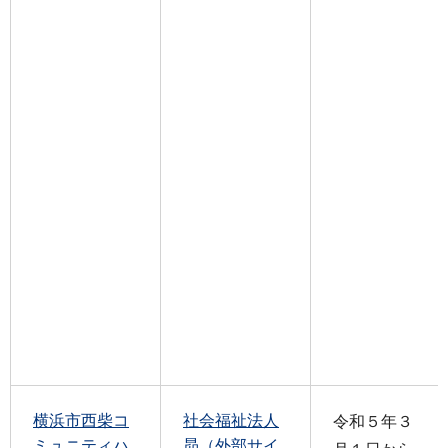
横浜市西柴コ
社会福祉法人
令和５年３
ミュニティハ
昴（外部サイ