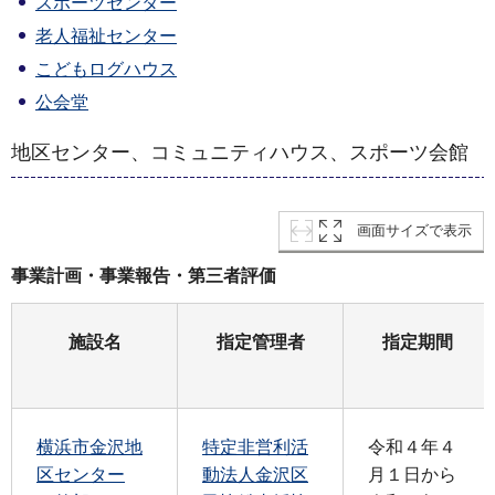
スポーツセンター
老人福祉センター
こどもログハウス
公会堂
地区センター
、コミュニティハウス、スポーツ会館
画面サイズで表示
事業計画・事業報告・第三者評価
施設名
指定管理者
指定期間
横浜市金沢地
特定非営利活
令和４年４
区センター
動法人金沢区
月１日から