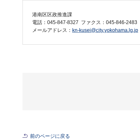
港南区区政推進課
電話：045-847-8327
ファクス：045-846-2483
メールアドレス：
kn-kusei@city.yokohama.lg.jp
前のページに戻る