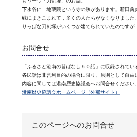
もう一つ「刀剣塚」のお話。
下永谷に，地蔵院という寺の跡があります。新田義
戦にまきこまれて，多くの人たちがなくなりました
りっぱな刀剣塚がいくつか建てられていたのですが
お問合せ
「ふるさと港南の昔ばなし５０話」に収録されてい
各民話は非営利目的の場合に限り、原則として自由
内容に関しては港南歴史協議会へお問合せください
港南歴史協議会ホームページ（外部サイト）
このページへのお問合せ