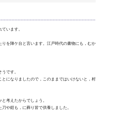
れています。
たりを陣ケ台と言います。江戸時代の書物にも，むか
そうです。
ことになりましたので，このままではいけないと，村
かと考えたからでしょう。
た刀や鎧も，に葬り皆で供養しました。