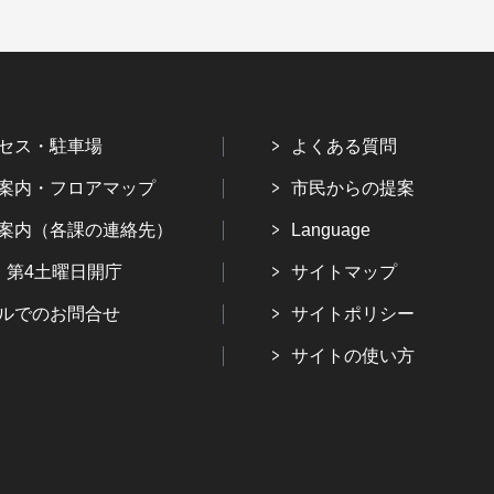
セス・駐車場
よくある質問
案内・フロアマップ
市民からの提案
案内（各課の連絡先）
Language
・第4土曜日開庁
サイトマップ
ルでのお問合せ
サイトポリシー
サイトの使い方