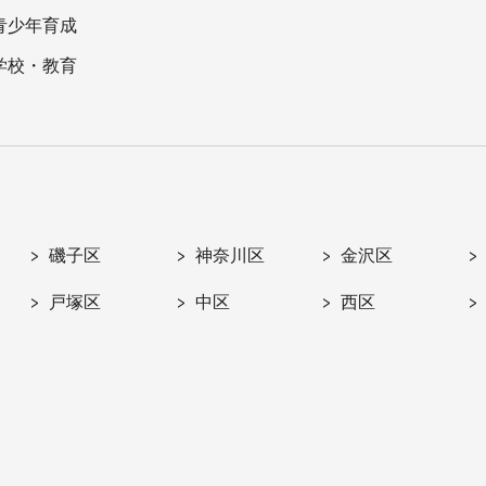
青少年育成
学校・教育
磯子区
神奈川区
金沢区
戸塚区
中区
西区