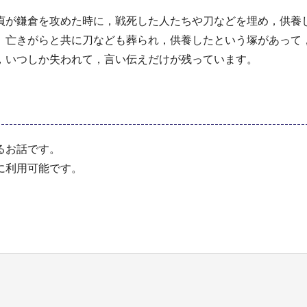
貞が鎌倉を攻めた時に，戦死した人たちや刀などを埋め，供養
。亡きがらと共に刀なども葬られ，供養したという塚があって
，いつしか失われて，言い伝えだけが残っています。
るお話です。
に利用可能です。
。