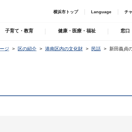
横浜市トップ
Language
チ
子育て・教育
健康・医療・福祉
窓口
ージ
区の紹介
港南区内の文化財
民話
新田義貞