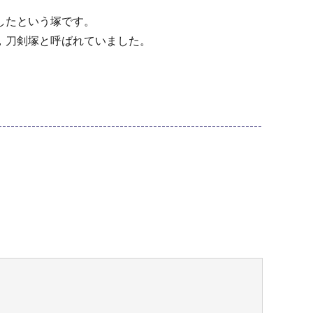
したという塚です。
，刀剣塚と呼ばれていました。