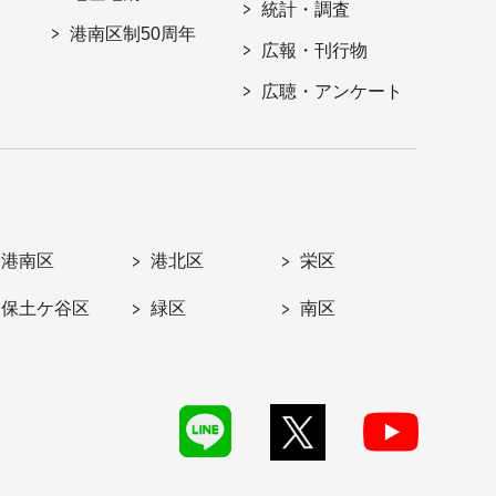
統計・調査
港南区制50周年
広報・刊行物
広聴・アンケート
港南区
港北区
栄区
保土ケ谷区
緑区
南区