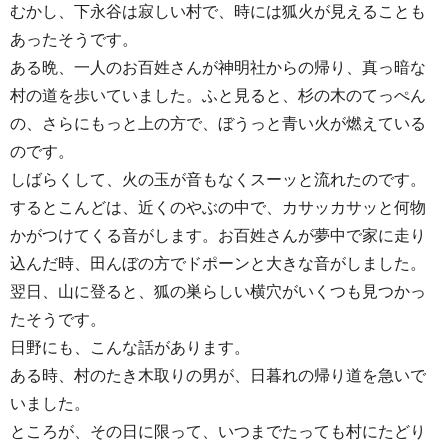
むかし、下永谷は寂しい村で、時には狐火が見えることも
あったそうです。
ある晩、一人のお百姓さんが神明社からの帰り、真っ暗な
村の道を歩いていました。ふと見ると、杉の木のてっぺん
の、さらにもっと上の方で、ぼうっと青い火が燃えている
のです。
しばらくして、火の玉が音もなくスーッと流れたのです。
するとこんどは、近くのやぶの中で、カサッカサッと何物
かがつけてくる音がします。お百姓さんが夢中で家に走り
込んだ時、田んぼの方でドポーンと大きな音がしました。
翌日、山に登ると、狐の巣らしい横穴がいくつも見つかっ
たそうです。
日野にも、こんな話があります。
ある時、村のたき木取りの男が、日暮れの帰り道を急いで
いました。
ところが、その日に限って、いつまでたっても村にたどり