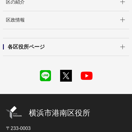
区の紹介
開く
区政情報
開く
各区役所ページ
横浜市港南区役所
〒233-0003