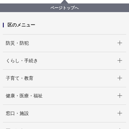
ページトップへ
区のメニュー
開く
防災・防犯
開く
くらし・手続き
開く
子育て・教育
開く
健康・医療・福祉
開く
窓口・施設
開く