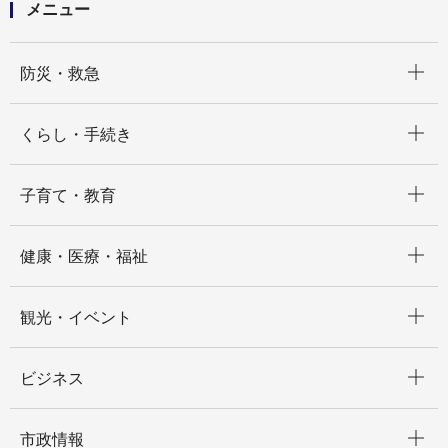
メニュー
開く
防災・救急
開く
くらし・手続き
開く
子育て・教育
開く
健康・医療・福祉
開く
観光・イベント
開く
ビジネス
開く
市政情報