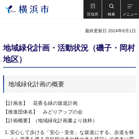
区役所
検索
メニュー
最終更新日 2024年8月1日
地域緑化計画・活動状況（磯子・岡村
地区）
地域緑化計画の概要
【計画名】 花香る緑の坂道計画
【推進団体名】 みどりアップの会
【計画概要】（地域緑化計画書より抜粋）
安心して歩ける「安心・安全」な坂道にする。歩道を狭