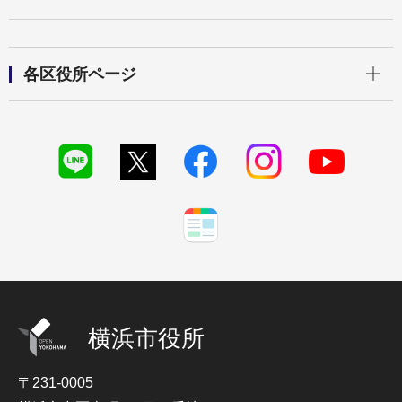
開く
各区役所ページ
横浜市役所
〒231-0005