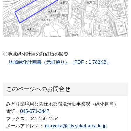
〇地域緑化計画の詳細版の閲覧
地域緑化計画書（元町通り）（PDF：1,782KB）
このページへのお問合せ
みどり環境局公園緑地部環境活動事業課（緑化担当）
電話：
045-671-3447
ファクス：045-550-4554
メールアドレス：
mk-ryoka@city.yokohama.lg.jp