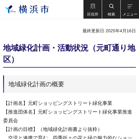
区役所
検索
メニュー
最終更新日 2025年4月16日
地域緑化計画・活動状況（元町通り地
区）
地域緑化計画の概要
【計画名】元町ショッピングストリート緑化事業
【推進団体名】元町ショッピングストリート緑化事業推進
委員会
【計画の目標】（地域緑化計画書より抜粋）
交流と連携で育む、四季折々の花と緑の魅力的なショッ