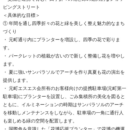
ピングストリート
＜具体的な目標＞
① 年間を通し四季折々の花と緑を美しく整え魅力的なまち
づくり
・ 元町通り内にプランターを増設し、四季の花で彩りま
す。
・ パークレットの植栽が古いので新しく整備し花を増やし
ます。
・ 夏に強いサンパラソルでアーチを作り真夏も花の演出を
提供します。
・ 元町エスエス会所有のお客様向けの提携駐車場(元町第一
駐車場)にプランターを設置し、ごみ集積所の美化を図ると
ともに、イルミネーションの時期はサンパラソルのアーチ
を移動しメンテナンスをしながら、駐車場の一角に通行人
も楽しめる緑の空間を配置します。
・ 国際色を意識した「花博応援プランター」で花博の機運