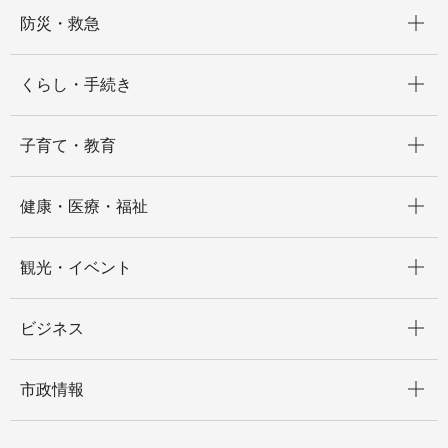
開く
防災・救急
開く
くらし・手続き
開く
子育て・教育
開く
健康・医療・福祉
開く
観光・イベント
開く
ビジネス
開く
市政情報