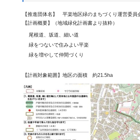
【推進団体名】 平楽地区緑のまちづくり運営委員
【計画概要】（地域緑化計画書より抜粋）
尾根道、坂道、細い道
緑をつないで住みよい平楽
緑を増やして仲間づくり
【計画対象範囲】地区の面積 約21.5ha