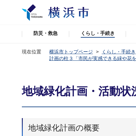
防災・救急
くらし・手続き
現在位置
横浜市トップページ
くらし・手続き
計画の柱３「市民が実感できる緑や花
地域緑化計画・活動状
地域緑化計画の概要