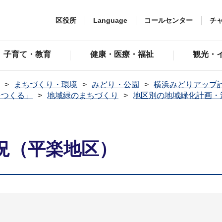
区役所
Language
コールセンター
チ
子育て・教育
健康・医療・福祉
観光・
まちづくり・環境
みどり・公園
横浜みどりアップ
をつくる」
地域緑のまちづくり
地区別の地域緑化計画・
況（平楽地区）