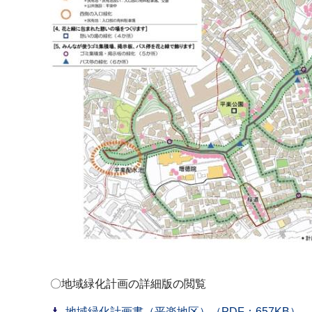
〇地域緑化計画の詳細版の閲覧
地域緑化計画書（平楽地区）（PDF：657KB）