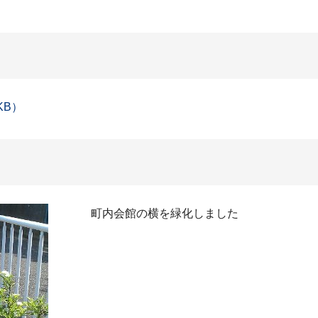
KB）
町内会館の横を緑化しました