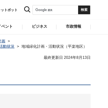
ャットボット
イベント
ビジネス
市政情報
計画
活動状況
地域緑化計画・活動状況（平楽地区）
最終更新日 2024年8月13日