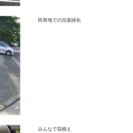
民有地での沿道緑化
みんなで花植え