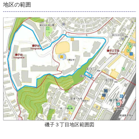
地区の範囲
磯子３丁目地区範囲図