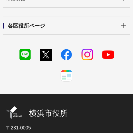
開く
各区役所ページ
横浜市役所
〒231-0005