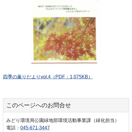
四季の薫りだよりvol.4（PDF：1,075KB）
このページへのお問合せ
みどり環境局公園緑地部環境活動事業課（緑化担当）
電話：
045-671-3447