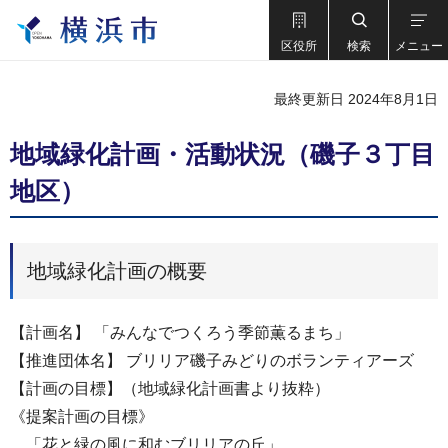
区役所
検索
メニュー
最終更新日 2024年8月1日
地域緑化計画・活動状況（磯子３丁目
地区）
地域緑化計画の概要
【計画名】 「みんなでつくろう季節薫るまち」
【推進団体名】 ブリリア磯子みどりのボランティアーズ
【計画の目標】（地域緑化計画書より抜粋）
《提案計画の目標》
「花と緑の風に和むブリリアの丘」