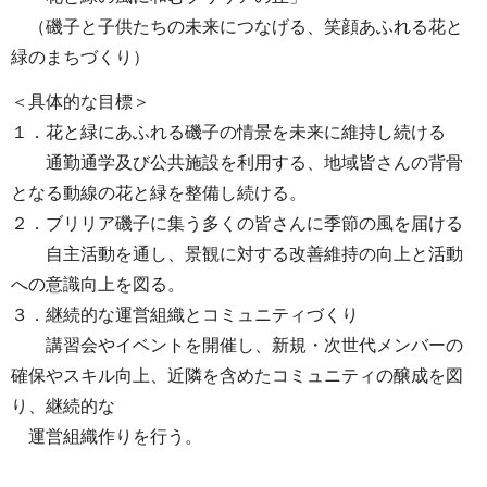
（磯子と子供たちの未来につなげる、笑顔あふれる花と
緑のまちづくり）
＜具体的な目標＞
１．花と緑にあふれる磯子の情景を未来に維持し続ける
通勤通学及び公共施設を利用する、地域皆さんの背骨
となる動線の花と緑を整備し続ける。
２．ブリリア磯子に集う多くの皆さんに季節の風を届ける
自主活動を通し、景観に対する改善維持の向上と活動
への意識向上を図る。
３．継続的な運営組織とコミュニティづくり
講習会やイベントを開催し、新規・次世代メンバーの
確保やスキル向上、近隣を含めたコミュニティの醸成を図
り、継続的な
運営組織作りを行う。