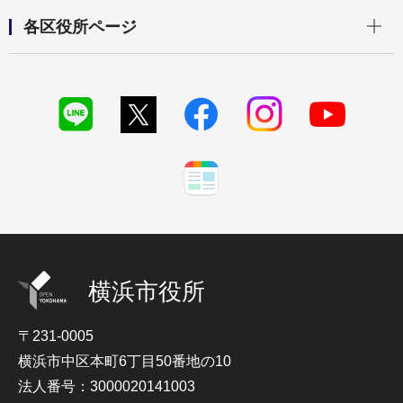
開く
各区役所ページ
横浜市役所
〒231-0005
横浜市中区本町6丁目50番地の10
法人番号：3000020141003