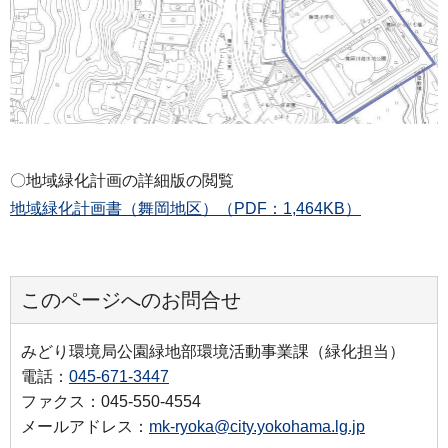
〇地域緑化計画の詳細版の閲覧
地域緑化計画書（舞岡地区）（PDF：1,464KB）
このページへのお問合せ
みどり環境局公園緑地部環境活動事業課（緑化担当）
電話：
045-671-3447
ファクス：045-550-4554
メールアドレス：
mk-ryoka@city.yokohama.lg.jp