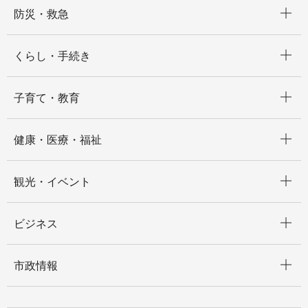
開く
防災・救急
開く
くらし・手続き
開く
子育て・教育
開く
健康・医療・福祉
開く
観光・イベント
開く
ビジネス
開く
市政情報