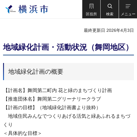
区役所
検索
メニュー
最終更新日 2026年4月3日
地域緑化計画・活動状況（舞岡地区）
地域緑化計画の概要
【計画名】舞岡第二町内 花と緑のまちづくり計画
【推進団体名】舞岡第二グリーナリークラブ
【計画の目標】（地域緑化計画書より抜粋）
地域住民みんなでつくりあげる活気と緑あふれるまちづ
くり
＜具体的な目標＞