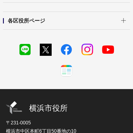
開く
各区役所ページ
横浜市役所
〒231-0005
横浜市中区本町6丁目50番地の10