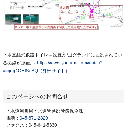
下水直結式仮設トイレ～設置方法(グランドに埋設されてい
る拠点)の動画→
https://www.youtube.com/watch?
v=qeg4CHtSoBQ（外部サイト）
このページへのお問合せ
下水道河川局下水道管路部管路保全課
電話：
045-671-2829
ファクス：045-641-5330