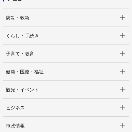
開く
防災・救急
開く
くらし・手続き
開く
子育て・教育
開く
健康・医療・福祉
開く
観光・イベント
開く
ビジネス
開く
市政情報