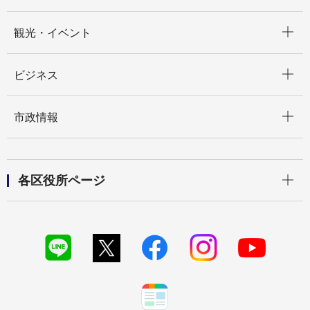
開く
観光・イベント
開く
ビジネス
開く
市政情報
開く
各区役所ページ