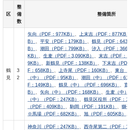
整
区
備
整備箇所
数
矢向（PDF：977KB）
、
上末吉（PDF：877KB
B）
、
平安（PDF：179KB）
、
鶴見（PDF：643
B）
、
潮田（PDF：799KB）
、
汐入（PDF：366
KB）
、
生麦（PDF：3,090KB）
、
末吉（PDF：5
9KB）
、
新鶴見（PDF：138KB）
、
下末吉（PDF
鶴
3
F：658KB）
、
上寺尾（PDF：160KB）
、
東台（P
見
2
（中）（PDF：95KB）
、
潮田（中）（PDF：61
F：149KB）
、
鶴見（中）（PDF：696KB）
、
寛
B）
、
矢向（中）（PDF：168KB）
、
生麦（中）（
（中）（PDF：247KB）
、
鶴見区役所（PDF：1,
（PDF：409KB）
、
駒岡（PDF：191KB）
、
獅子
※馬場（PDF：682KB）
、
旭（PDF：605KB）
神奈川（PDF：247KB）
、
西寺尾第二（PDF：19