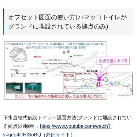
オフセット図面の使い方(ハマッコトイレが
グランドに埋設されている拠点のみ)
下水直結式仮設トイレ～設置方法(グランドに埋設されてい
る拠点)の動画→
https://www.youtube.com/watch?
v=qeg4CHtSoBQ（外部サイト）