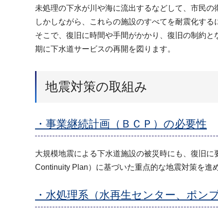
未処理の下水が川や海に流出するなどして、市民の
しかしながら、これらの施設のすべてを耐震化する
そこで、復旧に時間や手間がかかり、復旧の制約と
期に下水道サービスの再開を図ります。
地震対策の取組み
・事業継続計画（ＢＣＰ）の必要性
大規模地震による下水道施設の被災時にも、復旧に要
Continuity Plan）に基づいた重点的な地震対策を
・水処理系（水再生センター、ポン