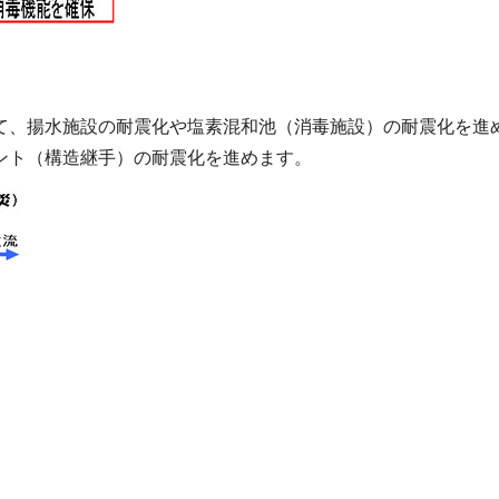
て、揚水施設の耐震化や塩素混和池（消毒施設）の耐震化を進
ント（構造継手）の耐震化を進めます。