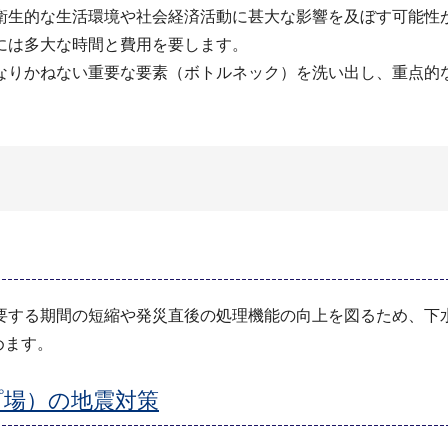
衛生的な生活環境や社会経済活動に甚大な影響を及ぼす可能性
には多大な時間と費用を要します。
なりかねない重要な要素（ボトルネック）を洗い出し、重点的
する期間の短縮や発災直後の処理機能の向上を図るため、下水道施
進めます。
プ場）の地震対策