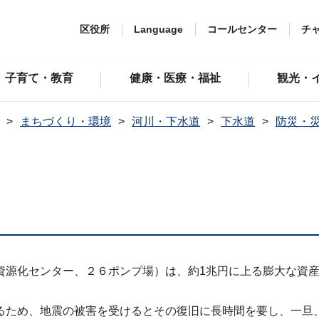
区役所
Language
コールセンター
チ
子育て・教育
健康・医療・福祉
観光・
まちづくり・環境
河川・下水道
下水道
防災・
資源化センター、２６ポンプ場）は、約1兆円に上る膨大な資
るため、地震の被害を受けるとその復旧に長時間を要し、一旦