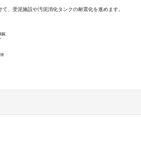
けて、受泥施設や汚泥消化タンクの耐震化を進めます。