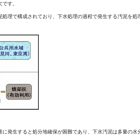
欠です。
泥処理で構成されており、下水処理の過程で発生する汚泥を処
量に発生すると処分地確保が困難であり、下水汚泥は多量の水