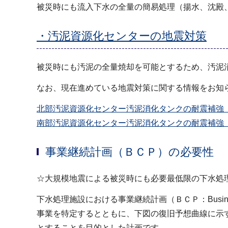
被災時にも流入下水の全量の簡易処理（揚水、沈殿
・汚泥資源化センターの地震対策
被災時にも汚泥の全量焼却を可能とするため、汚泥
なお、現在進めている地震対策に関する情報をお知
北部汚泥資源化センター汚泥消化タンクの耐震補強（PD
南部汚泥資源化センター汚泥消化タンクの耐震補強（PD
事業継続計画（ＢＣＰ）の必要性
☆大規模地震による被災時にも必要最低限の下水処
下水処理施設における事業継続計画（ＢＣＰ：Busine
事業を特定するとともに、下図の復旧予想曲線に示
とすることを目的とした計画です。