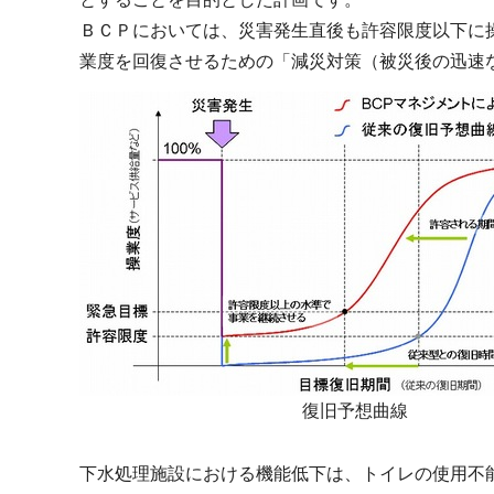
ＢＣＰにおいては、災害発生直後も許容限度以下に
業度を回復させるための「減災対策（被災後の迅速
復旧予想曲線
下水処理施設における機能低下は、トイレの使用不