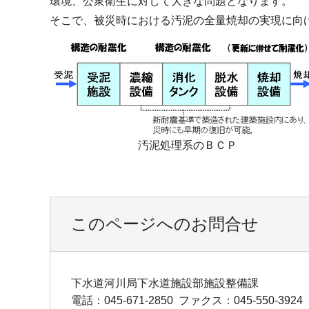
環境、公衆衛生に対して大きな問題となります。
そこで、被災時における汚泥の全量焼却の実現に向
汚泥処理系のＢＣＰ
このページへのお問合せ
下水道河川局下水道施設部施設整備課
電話：045-671-2850
ファクス：045-550-3924