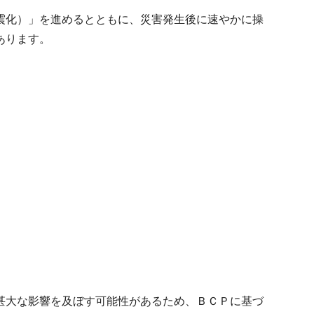
震化）」を進めるとともに、災害発生後に速やかに操
あります。
甚大な影響を及ぼす可能性があるため、ＢＣＰに基づ