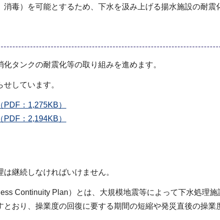
、消毒）を可能とするため、下水を汲み上げる揚水施設の耐震
消化タンクの耐震化等の取り組みを進めます。
らせしています。
F：1,275KB）
F：2,194KB）
理は継続しなければいけません。
ss Continuity Plan）とは、大規模地震等によって下
すとおり、操業度の回復に要する期間の短縮や発災直後の操業