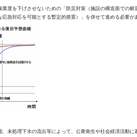
操業度を下げさせないための「防災対策（施設の構造面での耐
な応急対応を可能とする暫定的措置）」を併せて進める必要が
能、未処理下水の流出等によって、公衆衛生や社会経済活動に