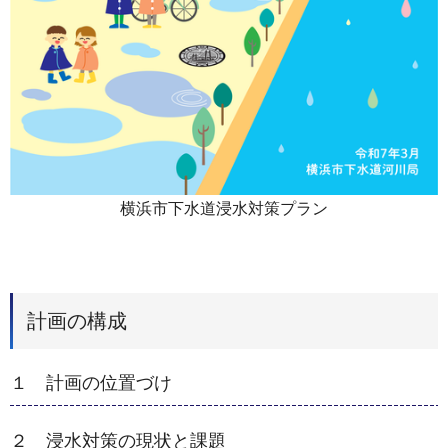
横浜市下水道浸水対策プラン
計画の構成
１ 計画の位置づけ
２ 浸水対策の現状と課題