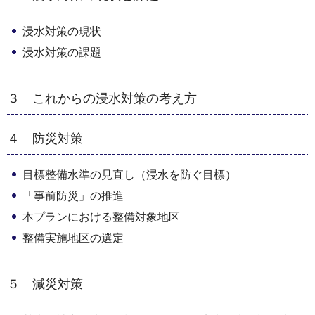
浸水対策の現状
浸水対策の課題
３ これからの浸水対策の考え方
４ 防災対策
目標整備水準の見直し（浸水を防ぐ目標）
「事前防災」の推進
本プランにおける整備対象地区
整備実施地区の選定
５ 減災対策