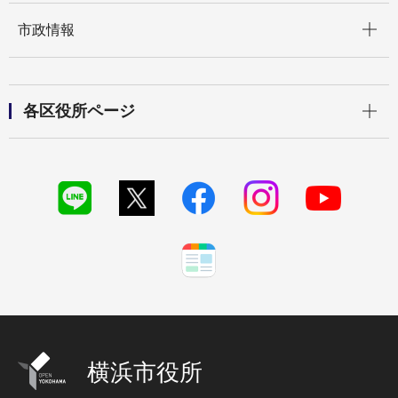
開く
市政情報
開く
各区役所ページ
横浜市役所