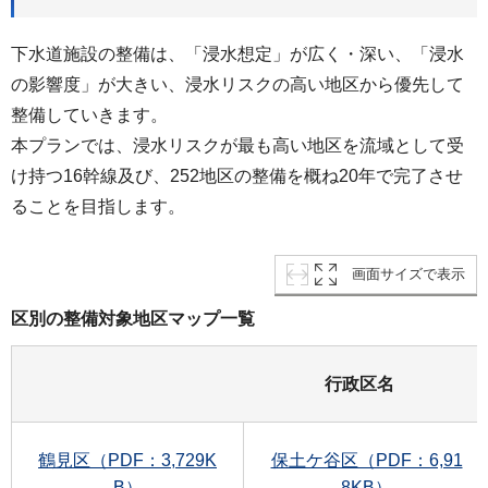
下水道施設の整備は、「浸水想定」が広く・深い、「浸水
の影響度」が大きい、浸水リスクの高い地区から優先して
整備していきます。
本プランでは、浸水リスクが最も高い地区を流域として受
け持つ16幹線及び、252地区の整備を概ね20年で完了させ
ることを目指します。
画面サイズで表示
区別の整備対象地区マップ一覧
行政区名
鶴見区（PDF：3,729K
保土ケ谷区（PDF：6,91
B）
8KB）