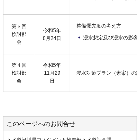
整備優先度の考え方
第３回
令和5年
検討部
浸水想定及び浸水の影響
8月24日
会
第４回
令和5年
検討部
11月29
浸水対策プラン（素案）の
会
日
このページへのお問合せ
下水道河川局マネジメント推進部下水道計画課