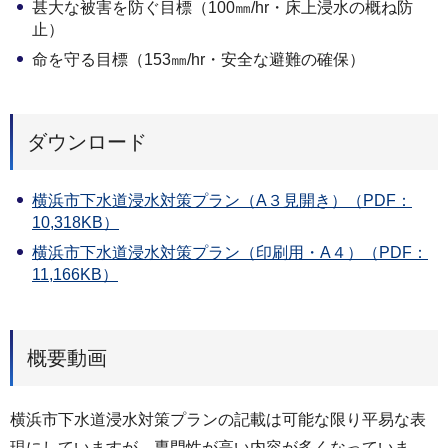
甚大な被害を防ぐ目標（100㎜/hr・床上浸水の概ね防
止）
命を守る目標（153㎜/hr・安全な避難の確保）
ダウンロード
横浜市下水道浸水対策プラン（A３見開き）（PDF：
10,318KB）
横浜市下水道浸水対策プラン（印刷用・A４）（PDF：
11,166KB）
概要動画
横浜市下水道浸水対策プランの記載は可能な限り平易な表
現にしていますが、専門性が高い内容が多くなっていま