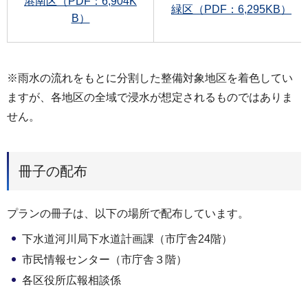
港南区（PDF：6,904K
緑区（PDF：6,295KB）
B）
※雨水の流れをもとに分割した整備対象地区を着色してい
ますが、各地区の全域で浸水が想定されるものではありま
せん。
冊子の配布
プランの冊子は、以下の場所で配布しています。
下水道河川局下水道計画課（市庁舎24階）
市民情報センター（市庁舎３階）
各区役所広報相談係