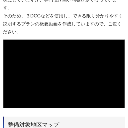
す。
そのため、３DCGなどを使用し、できる限り分かりやすく
説明するプランの概要動画を作成していますので、ご覧く
ださい。
整備対象地区マップ