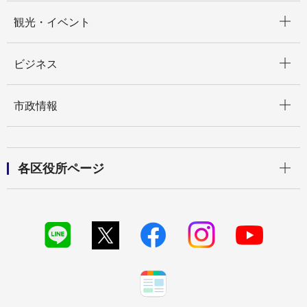
開く
観光・イベント
開く
ビジネス
開く
市政情報
開く
各区役所ページ