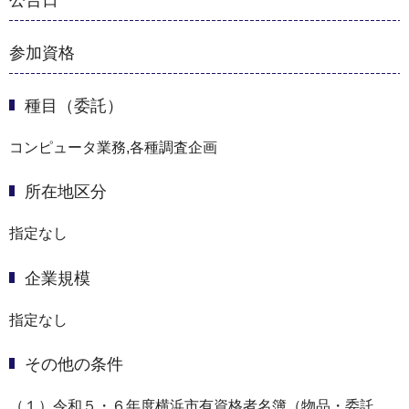
公告日
参加資格
種目（委託）
コンピュータ業務,各種調査企画
所在地区分
指定なし
企業規模
指定なし
その他の条件
（１）令和５・６年度横浜市有資格者名簿（物品・委託