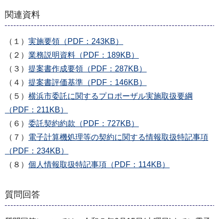
関連資料
（１）
実施要領（PDF：243KB）
（２）
業務説明資料（PDF：189KB）
（３）
提案書作成要領（PDF：287KB）
（４）
提案書評価基準（PDF：146KB）
（５）
横浜市委託に関するプロポーザル実施取扱要綱
（PDF：211KB）
（６）
委託契約約款（PDF：727KB）
（７）
電子計算機処理等の契約に関する情報取扱特記事項
（PDF：234KB）
（８）
個人情報取扱特記事項（PDF：114KB）
質問回答