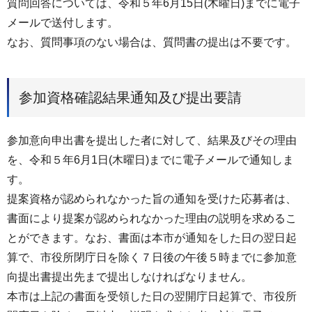
質問回答については、令和５年6月15日(木曜日)までに電子
メールで送付します。
なお、質問事項のない場合は、質問書の提出は不要です。
参加資格確認結果通知及び提出要請
参加意向申出書を提出した者に対して、結果及びその理由
を、令和５年6月1日(木曜日)までに電子メールで通知しま
す。
提案資格が認められなかった旨の通知を受けた応募者は、
書面により提案が認められなかった理由の説明を求めるこ
とができます。なお、書面は本市が通知をした日の翌日起
算で、市役所閉庁日を除く７日後の午後５時までに参加意
向提出書提出先まで提出しなければなりません。
本市は上記の書面を受領した日の翌開庁日起算で、市役所