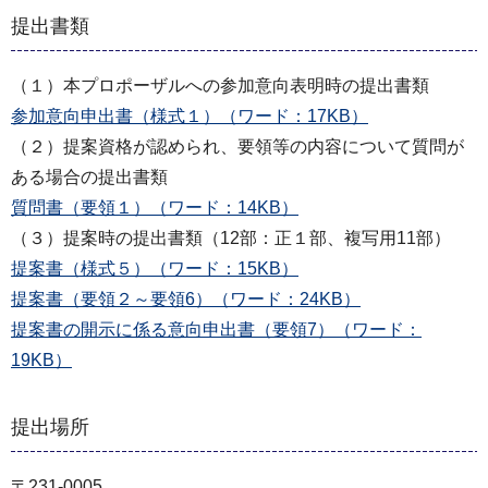
提出書類
（１）本プロポーザルへの参加意向表明時の提出書類
参加意向申出書（様式１）（ワード：17KB）
（２）提案資格が認められ、要領等の内容について質問が
ある場合の提出書類
質問書（要領１）（ワード：14KB）
（３）提案時の提出書類（12部：正１部、複写用11部）
提案書（様式５）（ワード：15KB）
提案書（要領２～要領6）（ワード：24KB）
提案書の開示に係る意向申出書（要領7）（ワード：
19KB）
提出場所
〒231-0005