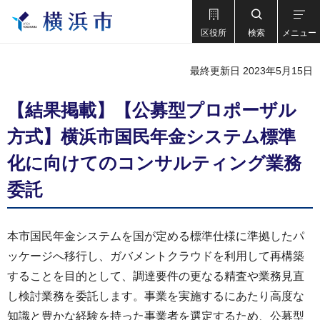
区役所
検索
メニュー
最終更新日 2023年5月15日
【結果掲載】【公募型プロポーザル
方式】横浜市国民年金システム標準
化に向けてのコンサルティング業務
委託
本市国民年金システムを国が定める標準仕様に準拠したパ
ッケージへ移行し、ガバメントクラウドを利用して再構築
することを目的として、調達要件の更なる精査や業務見直
し検討業務を委託します。事業を実施するにあたり高度な
知識と豊かな経験を持った事業者を選定するため、公募型