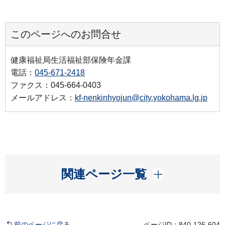
このページへのお問合せ
健康福祉局生活福祉部保険年金課
電話：
045-671-2418
ファクス：045-664-0403
メールアドレス：
kf-nenkinhyojun@city.yokohama.lg.jp
開く
関連ページ一覧
前のページに戻る
ページID：840-126-604