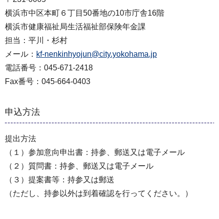
横浜市中区本町６丁目50番地の10市庁舎16階
横浜市健康福祉局生活福祉部保険年金課
担当：平川・杉村
メール：
kf-nenkinhyojun@city.yokohama.jp
電話番号：045-671-2418
Fax番号：045-664-0403
申込方法
提出方法
（１）参加意向申出書：持参、郵送又は電子メール
（２）質問書：持参、郵送又は電子メール
（３）提案書等：持参又は郵送
（ただし、持参以外は到着確認を行ってください。）