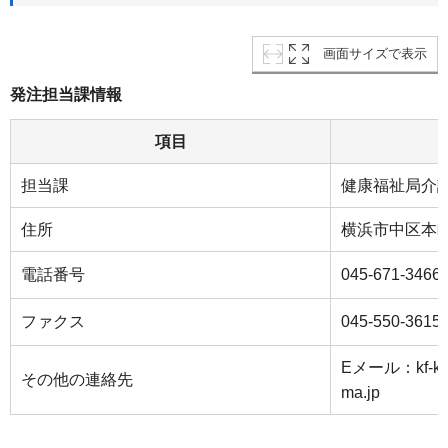
画面サイズで表示
発注担当課情報
項目
担当課
健康福祉局介
住所
横浜市中区本町
電話番号
045-671-3466
ファクス
045-550-3615
Eメール：kf-kore
その他の連絡先
ma.jp