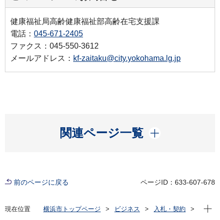
健康福祉局高齢健康福祉部高齢在宅支援課
電話：
045-671-2405
ファクス：045-550-3612
メールアドレス：
kf-zaitaku@city.yokohama.lg.jp
開く
関連ページ一覧
前のページに戻る
ページID：633-607-678
現在位
現在位置
横浜市トップページ
ビジネス
入札・契約
プロポーザル等の発注情報
2023年度
委託