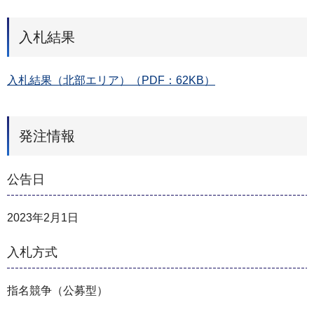
入札結果
入札結果（北部エリア）（PDF：62KB）
発注情報
公告日
2023年2月1日
入札方式
指名競争（公募型）