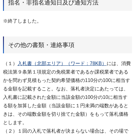
指名・非指名通知日及び通知方法
※終了しました。
その他の書類・連絡事項
（１）
入札書（北部エリア）（ワード：78KB）
には、消費
税法第９条第１項規定の免税業者であるか課税業者である
かを問わず見積もった契約希望価格の110分の100に相当す
る金額を記載すること。なお、落札者決定にあたっては、
入札書に記載された金額に当該金額の100分の10に相当す
る額を加算した金額（当該金額に１円未満の端数があると
きは、その端数金額を切り捨てた金額）をもって落札価格
とします。
（２）１回の入札で落札者が決まらない場合は、その場で