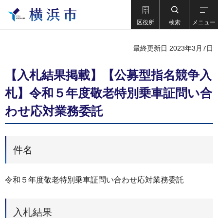
区役所
検索
メニュー
最終更新日 2023年3月7日
【入札結果掲載】【公募型指名競争入
札】令和５年度敬老特別乗車証問い合
わせ応対業務委託
件名
令和５年度敬老特別乗車証問い合わせ応対業務委託
入札結果