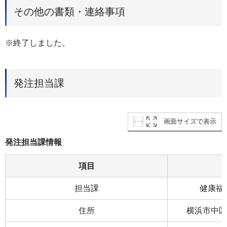
その他の書類・連絡事項
※終了しました。
発注担当課
画面サイズで表示
発注担当課情報
項目
担当課
健康福
住所
横浜市中区