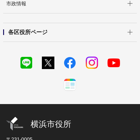
市政情報
開く
各区役所ページ
横浜市役所
〒231-0005