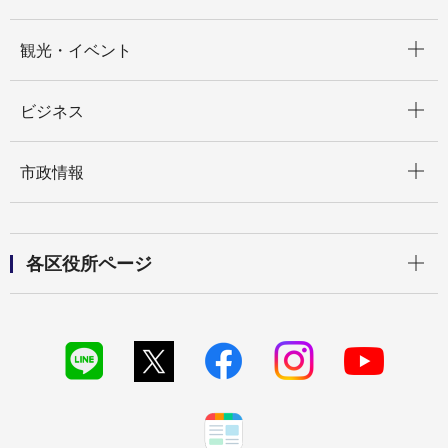
開く
観光・イベント
開く
ビジネス
開く
市政情報
開く
各区役所ページ