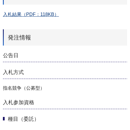
入札結果（PDF：118KB）
発注情報
公告日
入札方式
指名競争（公募型）
入札参加資格
種目（委託）