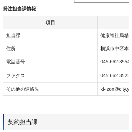
発注担当課情報
項目
担当課
健康福祉局精
住所
横浜市中区本町
電話番号
045-662-3554
ファクス
045-662-3525
その他の連絡先
kf-izon@city.y
契約担当課