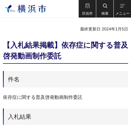
区役所
検索
メニュー
最終更新日 2024年1月5日
【入札結果掲載】依存症に関する普及
啓発動画制作委託
件名
依存症に関する普及啓発動画制作委託
入札結果