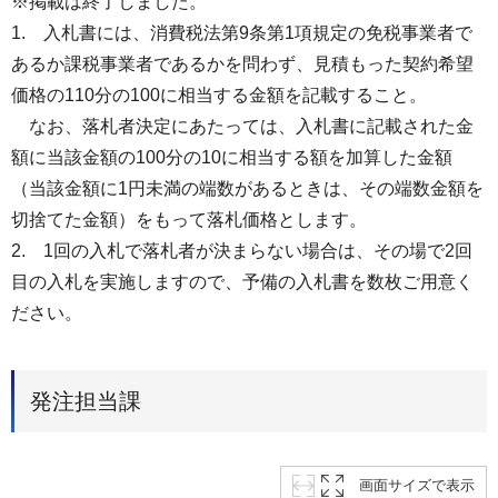
※掲載は終了しました。
1. 入札書には、消費税法第9条第1項規定の免税事業者で
あるか課税事業者であるかを問わず、見積もった契約希望
価格の110分の100に相当する金額を記載すること。
なお、落札者決定にあたっては、入札書に記載された金
額に当該金額の100分の10に相当する額を加算した金額
（当該金額に1円未満の端数があるときは、その端数金額を
切捨てた金額）をもって落札価格とします。
2. 1回の入札で落札者が決まらない場合は、その場で2回
目の入札を実施しますので、予備の入札書を数枚ご用意く
ださい。
発注担当課
画面サイズで表示