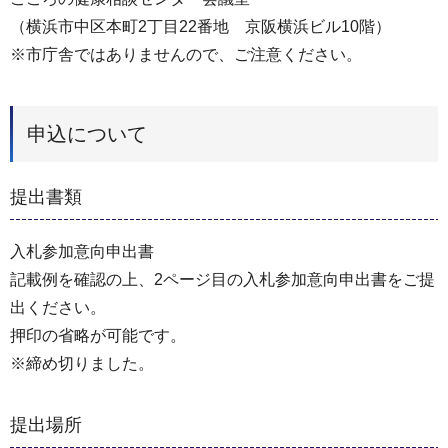
（横浜市中区本町2丁目22番地 京阪横浜ビル10階）
※市庁舎ではありませんので、ご注意ください。
申込について
提出書類
入札参加意向申出書
記載例を確認の上、2ページ目の入札参加意向申出書をご提
出ください。
押印の省略が可能です。
※締め切りました。
提出場所