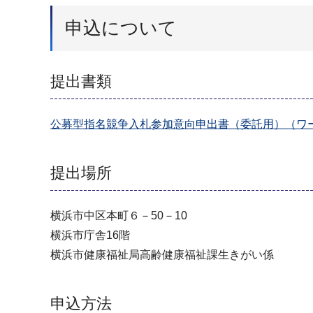
申込について
提出書類
公募型指名競争入札参加意向申出書（委託用）（ワー
提出場所
横浜市中区本町６－50－10
横浜市庁舎16階
横浜市健康福祉局高齢健康福祉課生きがい係
申込方法