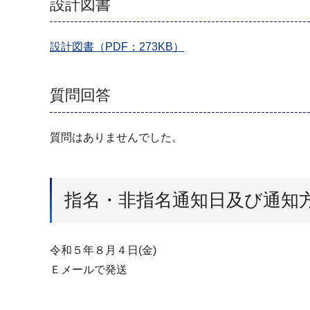
設計図書
設計図書（PDF：273KB）
質問回答
質問はありませんでした。
指名・非指名通知日及び通知
令和５年８月４日(金)
Ｅメールで発送