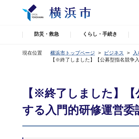
防災・救急
くらし・手続き
現在位置
横浜市トップページ
ビジネス
入
【※終了しました】【公募型指名競争
【※終了しました】【
する入門的研修運営委