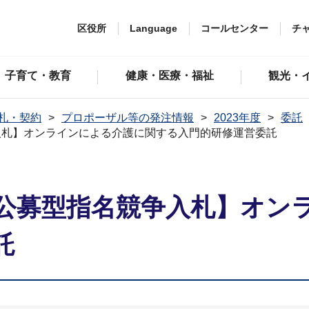
区役所
Language
コールセンター
チ
子育て・教育
健康・医療・福祉
観光・
札・契約
プロポーザル等の発注情報
2023年度
委託
入札】オンラインによる介護に関する入門的研修運営委託
公募型指名競争入札】オン
託