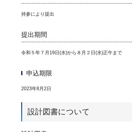
持参により提出
提出期間
令和５年７月19日(水)から８月２日(水)正午まで
申込期限
2023年8月2日
設計図書について