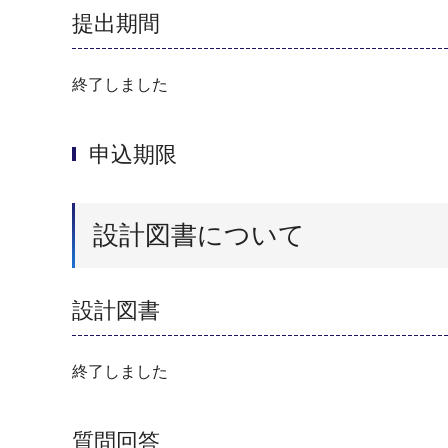
提出期間
終了しました
申込期限
設計図書について
設計図書
終了しました
質問回答