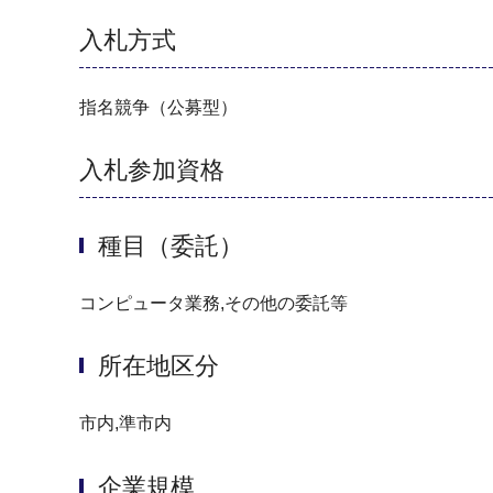
入札方式
指名競争（公募型）
入札参加資格
種目（委託）
コンピュータ業務,その他の委託等
所在地区分
市内,準市内
企業規模