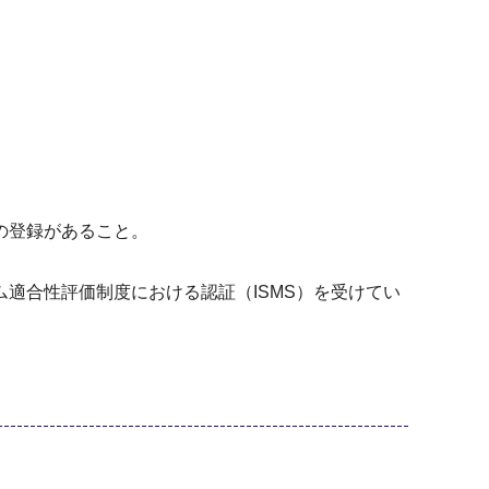
。
の登録があること。
適合性評価制度における認証（ISMS）を受けてい