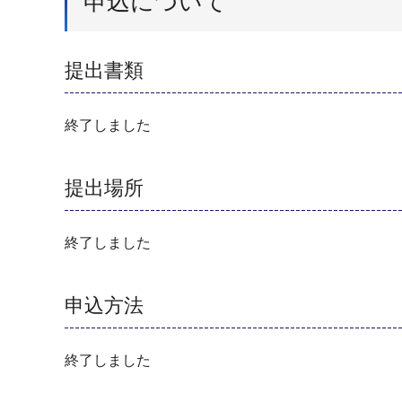
申込について
提出書類
終了しました
提出場所
終了しました
申込方法
終了しました