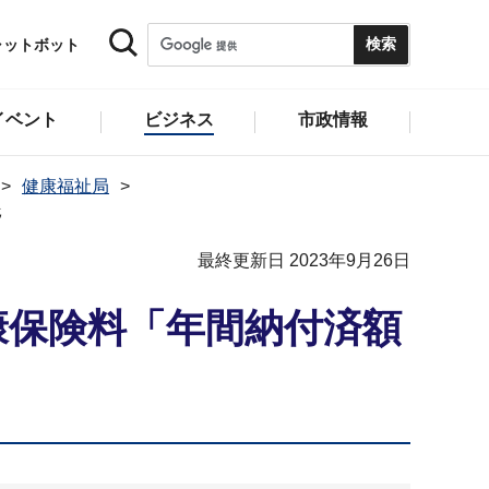
ャットボット
イベント
ビジネス
市政情報
健康福祉局
託
最終更新日 2023年9月26日
康保険料「年間納付済額