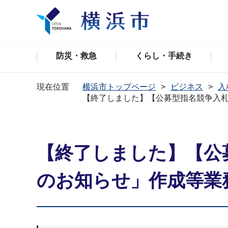
防災・救急
くらし・手続き
現在位置
横浜市トップページ
ビジネス
入
【終了しました】【公募型指名競争入
【終了しました】【公
のお知らせ」作成等業