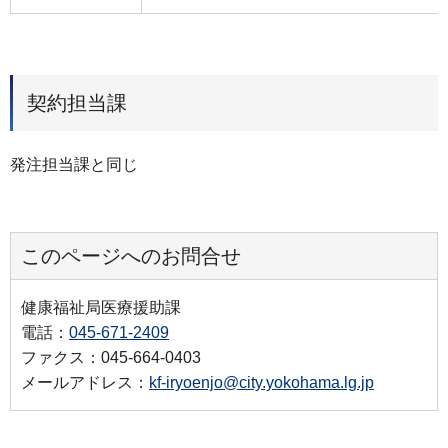
契約担当課
発注担当課と同じ
このページへのお問合せ
健康福祉局医療援助課
電話：
045-671-2409
ファクス：045-664-0403
メールアドレス：
kf-iryoenjo@city.yokohama.lg.jp