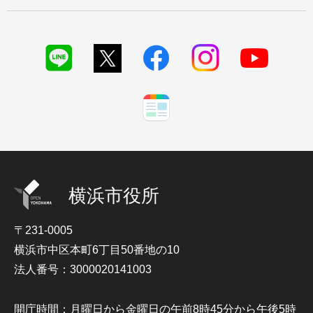
横浜市役所
〒231-0005
横浜市中区本町6丁目50番地の10
法人番号：3000020141003
開庁時間：月曜日から金曜日の午前8時45分から午後5時