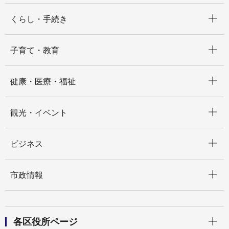
開く
くらし・手続き
開く
子育て・教育
開く
健康・医療・福祉
開く
観光・イベント
開く
ビジネス
開く
市政情報
開く
各区役所ページ