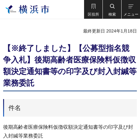
区役所
検索
メニュー
最終更新日 2024年1月18日
【※終了しました】【公募型指名競
争⼊札】後期高齢者医療保険料仮徴収
額決定通知書等の印字及び封入封緘等
業務委託
件名
後期高齢者医療保険料仮徴収額決定通知書等の印字及び封
入封緘等業務委託