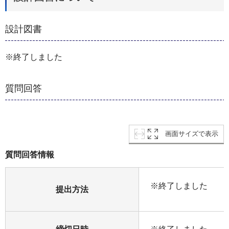
設計図書
※終了しました
質問回答
画面サイズで表示
質問回答情報
※終了しました
提出方法