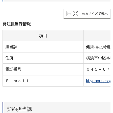
画面サイズで表示
発注担当課情報
項目
担当課
健康福祉局健
住所
横浜市中区本町
電話番号
０４５－６７
Ｅ－ｍａｉｌ
kf-yobousessy
契約担当課