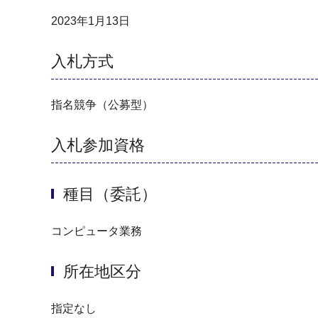
2023年1月13日
入札方式
指名競争（公募型）
入札参加資格
種目（委託）
コンピュータ業務
所在地区分
指定なし