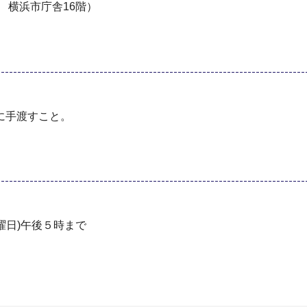
 横浜市庁舎16階）
に⼿渡すこと。
曜日)午後５時まで