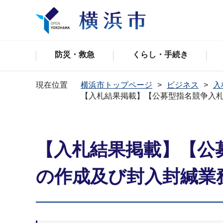
防災・救急
くらし・手続き
現在位置
横浜市トップページ
ビジネス
入
【入札結果掲載】【公募型指名競争入
【入札結果掲載】【公
の作成及び封入封緘業