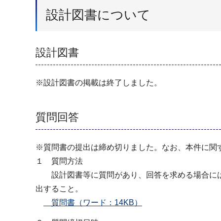
設計図書について
設計図書
※設計図書の掲載は終了しました。
質問回答
※質問書の提出は締め切りました。なお、本件に関
１ 質問方法
設計図書等に質問があり、回答を求める場合には
出すること。
質問書（ワード：14KB）