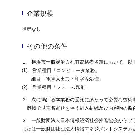
企業規模
指定なし
その他の条件
１ 横浜市⼀般競争⼊札有資格者名簿において、以
(1) 営業種目「コンピュータ業務」
細目「電算⼊出力・印字等処理」
(2) 営業種目「フォーム印刷」
２ 次に掲げる本業務の受託にあたって必要な技術
機械で世帯名寄せを伴う封入封緘及び内容物の照
３ 一般財団法人日本情報経済社会推進協会からプ
または一般財団社団法人情報マネジメントシステム