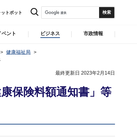
ャットボット
イベント
ビジネス
市政情報
健康福祉局
託
最終更新日 2023年2月14日
健康保険料額通知書」等