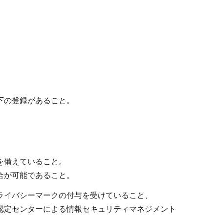
下の登録があること。
を備えていること。
合が可能であること。
ライバシーマークの付与を受けていること、
認定センターによる情報セキュリティマネジメント