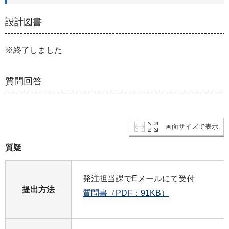
設計図書
※終了しました
質問回答
画面サイズで表示
質疑
発注担当課でEメールにて受付
提出方法
質問書（PDF：91KB）