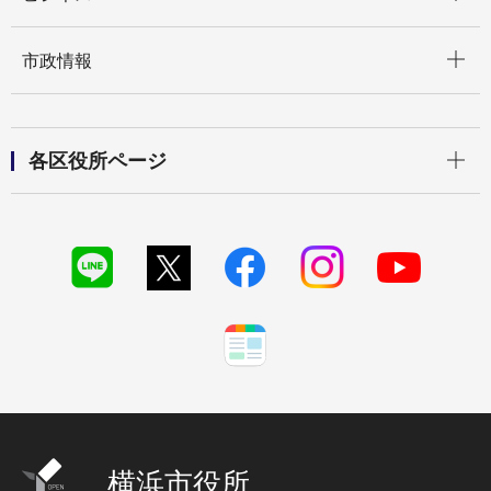
開く
市政情報
開く
各区役所ページ
横浜市役所