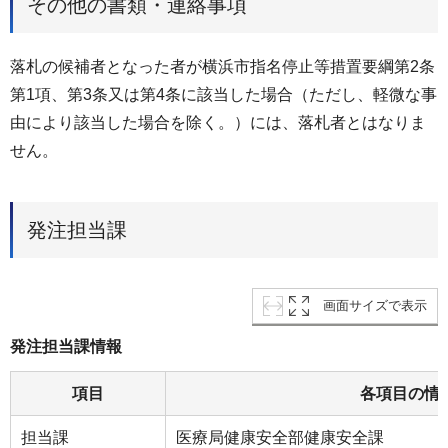
その他の書類・連絡事項
落札の候補者となった者が横浜市指名停止等措置要綱第2条
第1項、第3条又は第4条に該当した場合（ただし、軽微な事
由により該当した場合を除く。）には、落札者とはなりま
せん。
発注担当課
画面サイズで表示
発注担当課情報
項目
各項目の情
担当課
医療局健康安全部健康安全課