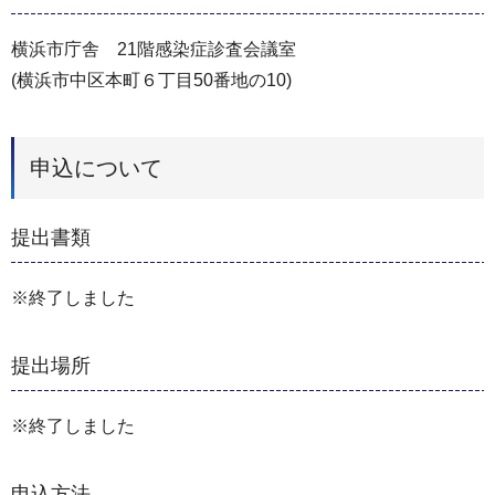
横浜市庁舎 21階感染症診査会議室
(横浜市中区本町６丁目50番地の10)
申込について
提出書類
※終了しました
提出場所
※終了しました
申込方法