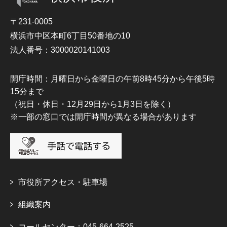
〒231-0005
横浜市中区本町6丁目50番地の10
法人番号：3000020141003
開庁時間：月曜日から金曜日の午前8時45分から午後5時
15分まで
（祝日・休日・12月29日から1月3日を除く）
※一部の窓口では開庁時間が異なる場合があります
市役所アクセス・駐車場
組織案内
コールセンター：045-664-2525