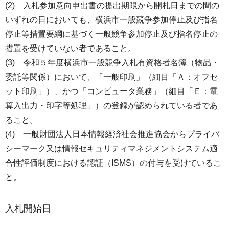
(2) 入札参加意向申出書の提出期限から開札日までの間の
いずれの日においても、横浜市一般競争参加停止及び指名
停止等措置要綱に基づく一般競争参加停止及び指名停止の
措置を受けていない者であること。
(3) 令和５年度横浜市一般競争入札有資格者名簿（物品・
委託等関係）において、「一般印刷」（細目「Ａ：オフセ
ット印刷」）、かつ「コンピュータ業務」（細目「Ｅ：電
算入出力・印字等処理」）の登録が認められている者であ
ること。
(4) 一般財団法人日本情報経済社会推進協会からプライバ
シーマーク又は情報セキュリティマネジメントシステム適
合性評価制度における認証（ISMS）の付与を受けているこ
と。
入札開始日