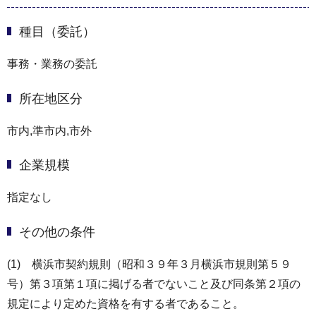
種目（委託）
事務・業務の委託
所在地区分
市内,準市内,市外
企業規模
指定なし
その他の条件
(1) 横浜市契約規則（昭和３９年３月横浜市規則第５９
号）第３項第１項に掲げる者でないこと及び同条第２項の
規定により定めた資格を有する者であること。