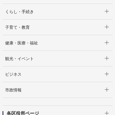
開く
くらし・手続き
開く
子育て・教育
開く
健康・医療・福祉
開く
観光・イベント
開く
ビジネス
開く
市政情報
開く
各区役所ページ