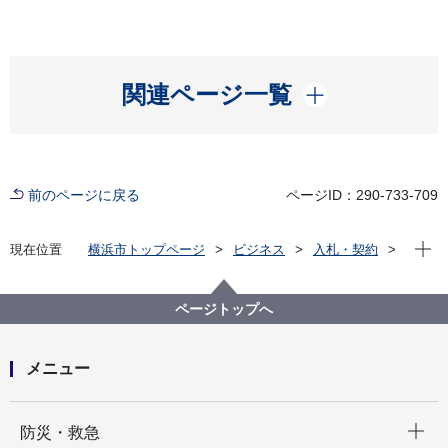
開く
関連ページ一覧
前のページに戻る
ページID：290-733-709
現在位
現在位置
横浜市トップページ
ビジネス
入札・契約
プロポーザル等の発注情報
2023年度
委託
健康福祉局
【終了しました】【公募型指名競争入札】介護保険料
ページトップへ
年間納付済額のお知らせ用ハガキの作成等業務委託
メニュー
開く
防災・救急