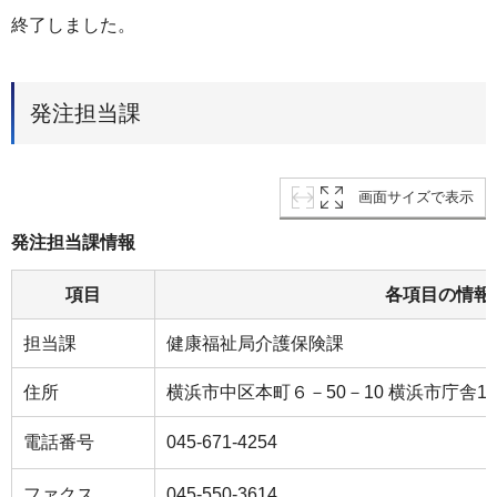
終了しました。
発注担当課
画面サイズで表示
発注担当課情報
項目
各項目の情報
担当課
健康福祉局介護保険課
住所
横浜市中区本町６－50－10 横浜市庁舎1
電話番号
045-671-4254
ファクス
045-550-3614