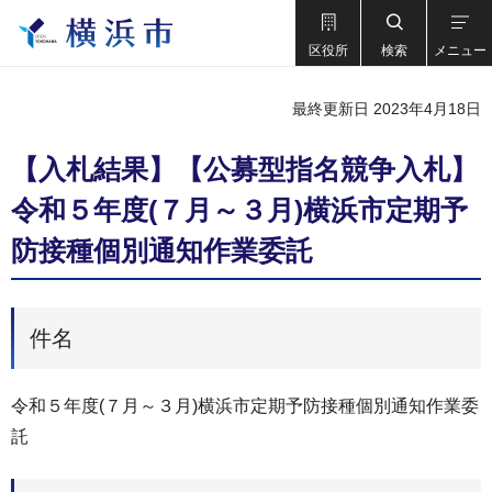
区役所
検索
メニュー
最終更新日 2023年4月18日
【入札結果】【公募型指名競争⼊札】
令和５年度(７月～３月)横浜市定期予
防接種個別通知作業委託
件名
令和５年度(７月～３月)横浜市定期予防接種個別通知作業委
託