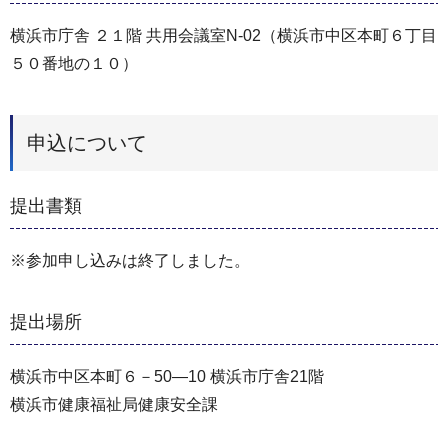
横浜市庁舎 ２１階 共用会議室N-02（横浜市中区本町６丁目
５０番地の１０）
申込について
提出書類
※参加申し込みは終了しました。
提出場所
横浜市中区本町６－50―10 横浜市庁舎21階
横浜市健康福祉局健康安全課