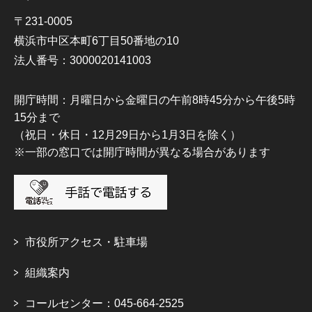
〒231-0005
横浜市中区本町6丁目50番地の10
法人番号：3000020141003
開庁時間：月曜日から金曜日の午前8時45分から午後5時
15分まで
（祝日・休日・12月29日から1月3日を除く）
※一部の窓口では開庁時間が異なる場合があります
市役所アクセス・駐車場
組織案内
コールセンター：045-664-2525