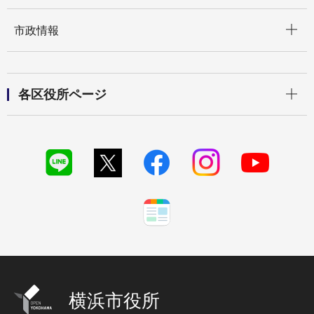
開く
市政情報
開く
各区役所ページ
横浜市役所