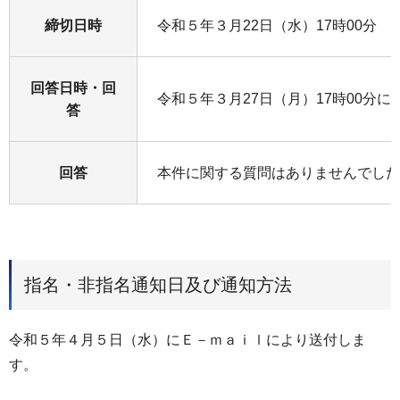
締切日時
令和５年３月22日（水）17時00分
回答日時・回
令和５年３月27日（月）17時00分
答
回答
本件に関する質問はありませんでした
指名・非指名通知日及び通知方法
令和５年４月５日（水）にＥ－ｍａｉｌにより送付しま
す。