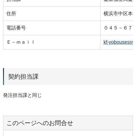
住所
横浜市中区本町
電話番号
０４５－６７
Ｅ－ｍａｉｌ
kf-yobousessy
契約担当課
発注担当課と同じ
このページへのお問合せ