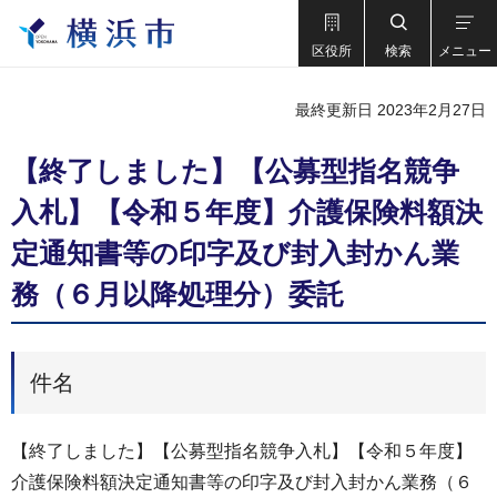
区役所
検索
メニュー
最終更新日 2023年2月27日
【終了しました】【公募型指名競争
⼊札】【令和５年度】介護保険料額決
定通知書等の印字及び封⼊封かん業
務（６⽉以降処理分）委託
件名
【終了しました】【公募型指名競争⼊札】【令和５年度】
介護保険料額決定通知書等の印字及び封⼊封かん業務（６