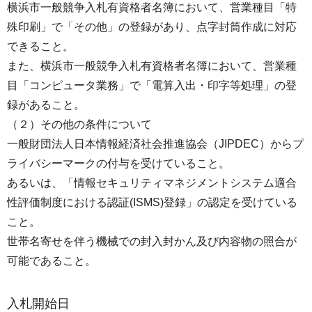
横浜市⼀般競争⼊札有資格者名簿において、営業種目「特
殊印刷」で「その他」の登録があり、点字封筒作成に対応
できること。
また、横浜市⼀般競争⼊札有資格者名簿において、営業種
目「コンピュータ業務」で「電算⼊出・印字等処理」の登
録があること。
（２）その他の条件について
⼀般財団法⼈⽇本情報経済社会推進協会（JIPDEC）からプ
ライバシーマークの付与を受けていること。
あるいは、「情報セキュリティマネジメントシステム適合
性評価制度における認証(ISMS)登録」の認定を受けている
こと。
世帯名寄せを伴う機械での封⼊封かん及び内容物の照合が
可能であること。
入札開始日