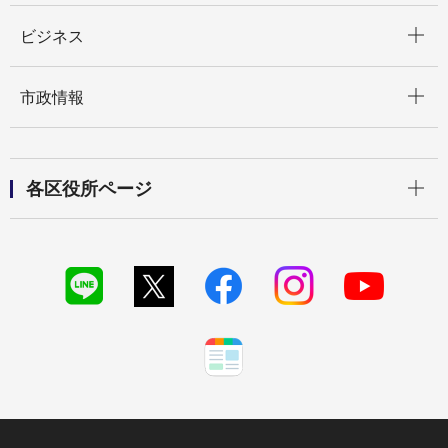
開く
ビジネス
開く
市政情報
開く
各区役所ページ