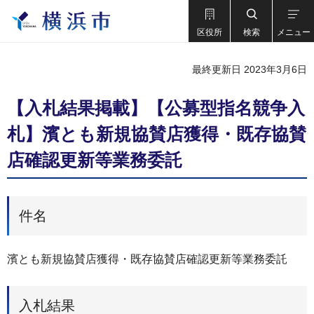
区役所
検索
メニュー
最終更新日 2023年3月6日
【入札結果掲載】【公募型指名競争入
札】濱とも新規協賛店獲得・既存協賛
店確認更新等業務委託
件名
濱とも新規協賛店獲得・既存協賛店確認更新等業務委託
入札結果