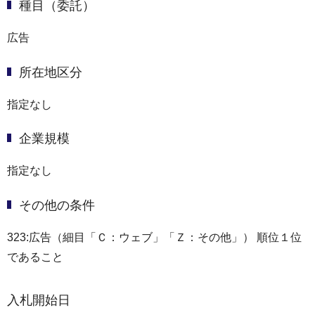
種目（委託）
広告
所在地区分
指定なし
企業規模
指定なし
その他の条件
323:広告（細目「Ｃ：ウェブ」「Ｚ：その他」） 順位１位
であること
入札開始日