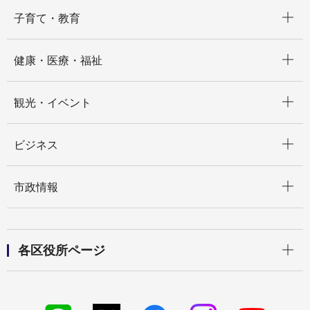
開く
子育て・教育
開く
健康・医療・福祉
開く
観光・イベント
開く
ビジネス
開く
市政情報
開く
各区役所ページ