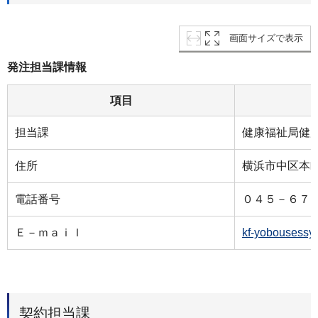
画面サイズで表示
発注担当課情報
項目
担当課
健康福祉局健
住所
横浜市中区本町
電話番号
０４５－６７
Ｅ－ｍａｉｌ
kf-yobousessy
契約担当課