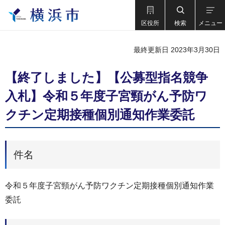
区役所
検索
メニュー
最終更新日 2023年3月30日
【終了しました】【公募型指名競争
入札】令和５年度子宮頸がん予防ワ
クチン定期接種個別通知作業委託
件名
令和５年度子宮頸がん予防ワクチン定期接種個別通知作業
委託