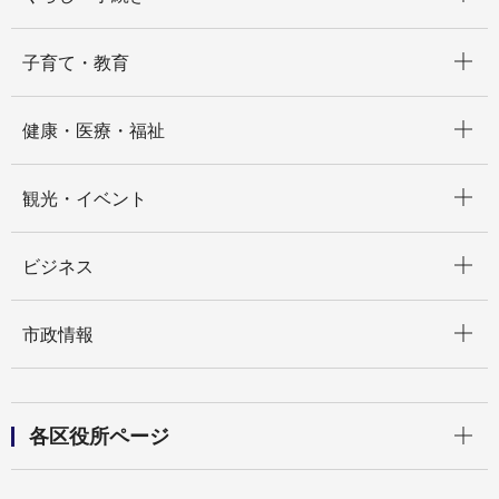
開く
子育て・教育
開く
健康・医療・福祉
開く
観光・イベント
開く
ビジネス
開く
市政情報
開く
各区役所ページ