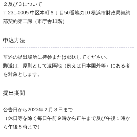
２及び３について
〒231-0005 中区本町６丁目50番地の10 横浜市財政局契約
部契約第二課（市庁舎11階）
申込方法
前述の提出場所に持参または郵送してください。
郵送は、原則として遠隔地（例えば日本国外等）にある者
を対象とします。
提出期間
公告日から2023年２月３日まで
（休日等を除く毎日午前９時から正午まで及び午後１時か
ら午後５時まで）