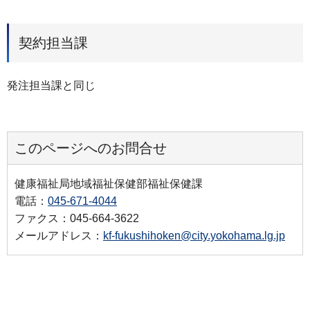
契約担当課
発注担当課と同じ
このページへのお問合せ
健康福祉局地域福祉保健部福祉保健課
電話：
045-671-4044
ファクス：045-664-3622
メールアドレス：
kf-fukushihoken@city.yokohama.lg.jp