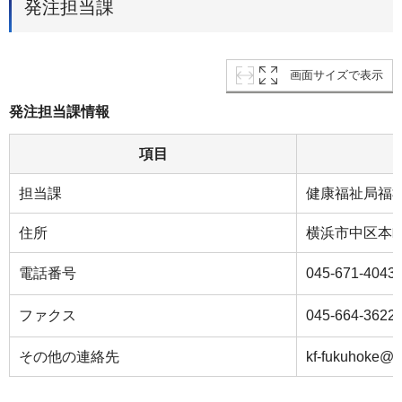
発注担当課
画面サイズで表示
発注担当課情報
項目
担当課
健康福祉局福
住所
横浜市中区本町
電話番号
045-671-4043
ファクス
045-664-3622
その他の連絡先
kf-fukuhoke@c