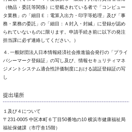
（物品・委託等関係）に登載されている者で「コンピュー
タ業務」の「細目Ｅ：電算入出力・印字等処理」及び「事
務・業務の委託」の「細目：Ａ封入・封緘」に登録が認め
られていないものに限ります。申請⼿続き前に以下の発注
担当課に必ず連絡してください。）
４. 一般財団法人日本情報経済社会推進協会発行の「プライ
バシーマーク登録証」の写し及び、情報セキュリティマネ
ジメントシステム適合性評価制度における認証登録証の写
し
提出場所
１及び４について
〒231-0005 中区本町６丁目50番地の10 横浜市健康福祉局
福祉保健課（市庁舎15階）