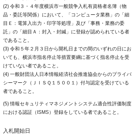
(2) 令和３・４年度横浜市一般競争入札有資格者名簿（物
品・委託等関係）において、「コンピュータ業務」の「細
目Ｅ：電算入出力・印字等処理」及び「事務・業務の委
託」の「細目Ａ：封入・封緘」に登録が認められている者
であること。
(3) 令和５年２月３日から開札日までの間のいずれの日にお
いても、横浜市指名停止等措置要綱に基づく指名停止を受
けていない者であること。
(4) 一般財団法人日本情報経済社会推進協会からのプライバ
シーマーク（ＪＩＳＱ１５００１）付与認定を受けている
者であること。
(5) 情報セキュリティマネジメントシステム適合性評価制度
における認証（ISMS）登録をしている者であること。
入札開始日