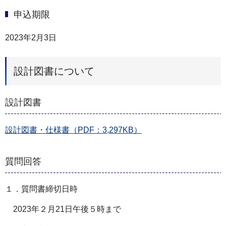
申込期限
2023年2月3日
設計図書について
設計図書
設計図書・仕様書（PDF：3,297KB）
質問回答
１．質問書締切日時
2023年２月21日午後５時まで