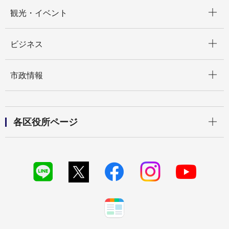
開く
観光・イベント
開く
ビジネス
開く
市政情報
開く
各区役所ページ