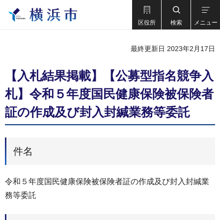
区役所
検索
メニュー
最終更新日 2023年2月17日
【入札結果掲載】【公募型指名競争入
札】令和５年度国民健康保険被保険者
証の作成及び封入封緘業務等委託
件名
令和５年度国民健康保険被保険者証の作成及び封入封緘業
務等委託