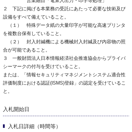
営業細目「電算入出力・印字等処理」
２ 下記に掲げる本業務の受託にあたって必要な技術及び
設備をすべて備えていること。
（１） 特殊データ紙の大量印字が可能な高速プリンタ
を複数台保有していること。
（２） 封入封緘機による機械封入封緘及び内容物の照
合が可能であること。
３ 一般財団法人日本情報経済社会推進協会からプライバ
シーマークの付与を受けていること。
または、「情報セキュリティマネジメントシステム適合性
評価制度における認証(ISMS)登録」の認定を受けているこ
と。
入札開始日
入札日詳細（時間等）