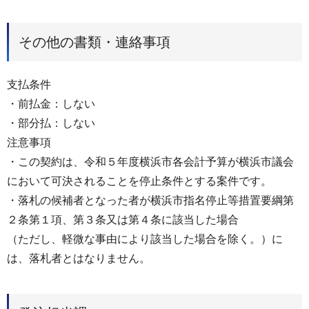
その他の書類・連絡事項
⽀払条件
・前払⾦：しない
・部分払：しない
注意事項
・この契約は、令和５年度横浜市各会計予算が横浜市議会
において可決されることを停⽌条件とする案件です。
・落札の候補者となった者が横浜市指名停⽌等措置要綱第
２条第１項、第３条⼜は第４条に該当した場合
（ただし、軽微な事由により該当した場合を除く。）に
は、落札者とはなりません。