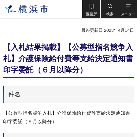
区役所
検索
メニュー
最終更新日 2023年4月14日
【入札結果掲載】【公募型指名競争⼊
札】介護保険給付費等⽀給決定通知書
印字委託（６⽉以降分）
件名
【公募型指名競争⼊札】介護保険給付費等⽀給決定通知書
印字委託（６⽉以降分）