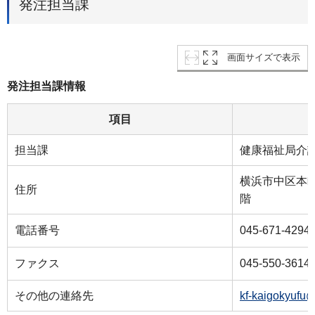
発注担当課
画面サイズで表示
発注担当課情報
項目
担当課
健康福祉局介
横浜市中区本町
住所
階
電話番号
045-671-4294
ファクス
045-550-3614
その他の連絡先
kf-kaigokyufu@