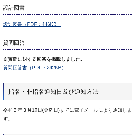
設計図書
設計図書（PDF：446KB）
質問回答
※質問に対する回答を掲載しました。
質問回答書（PDF：242KB）
指名・非指名通知日及び通知方法
令和５年３月10日(金曜日)までに電子メールにより通知しま
す。