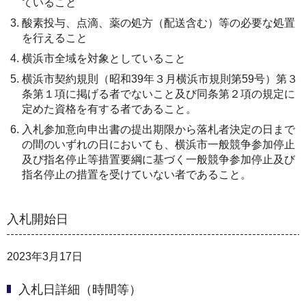
ていること
酸素投与、点滴、薬の処方（配送含む）等の必要な処置
を行えること
横浜市全域を対象としていること
横浜市契約規則（昭和39年３月横浜市規則第59号）第３
条第１項に掲げる者でないこと及び同条第２項の規定に
定めた資格を有する者であること。
入札参加意向申出書の提出期限から落札者決定の日まで
の間のいずれの日においても、横浜市一般競争参加停止
及び指名停止等措置要綱に基づく一般競争参加停止及び
指名停止の措置を受けていない者であること。
入札開始日
2023年3月17日
入札日詳細（時間等）