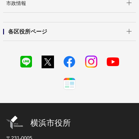
市政情報
開く
各区役所ページ
横浜市役所
〒231-0005