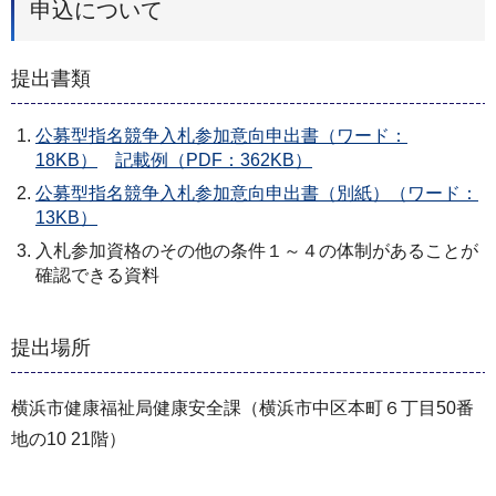
申込について
提出書類
公募型指名競争入札参加意向申出書（ワード：
18KB）
記載例（PDF：362KB）
公募型指名競争入札参加意向申出書（別紙）（ワード：
13KB）
入札参加資格のその他の条件１～４の体制があることが
確認できる資料
提出場所
横浜市健康福祉局健康安全課（横浜市中区本町６丁目50番
地の10 21階）