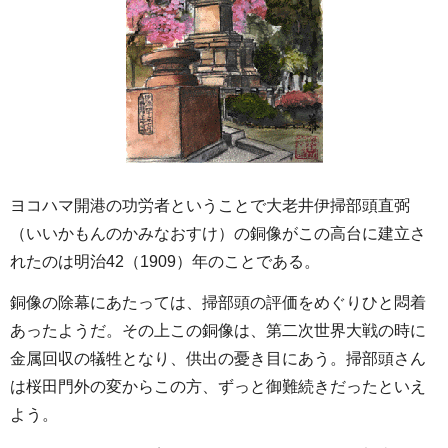
ヨコハマ開港の功労者ということで大老井伊掃部頭直弼
（いいかもんのかみなおすけ）の銅像がこの高台に建立さ
れたのは明治42（1909）年のことである。
銅像の除幕にあたっては、掃部頭の評価をめぐりひと悶着
あったようだ。その上この銅像は、第二次世界大戦の時に
金属回収の犠牲となり、供出の憂き目にあう。掃部頭さん
は桜田門外の変からこの方、ずっと御難続きだったといえ
よう。