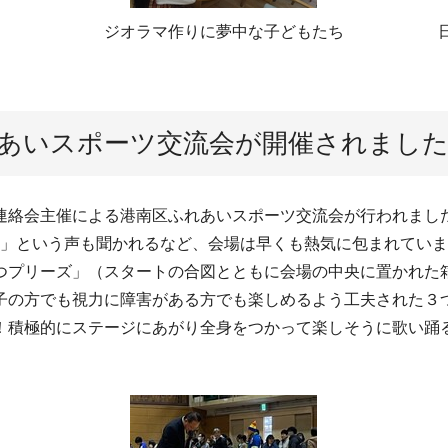
ジオラマ作りに夢中な子どもたち
ふれあいスポーツ交流会が開催されまし
絡会主催による港南区ふれあいスポーツ交流会が行われまし
」という声も聞かれるなど、会場は早くも熱気に包まれていま
プリーズ」（スタートの合図とともに会場の中央に置かれた
子の方でも視力に障害がある方でも楽しめるよう工夫された３
積極的にステージにあがり全身をつかって楽しそうに歌い踊