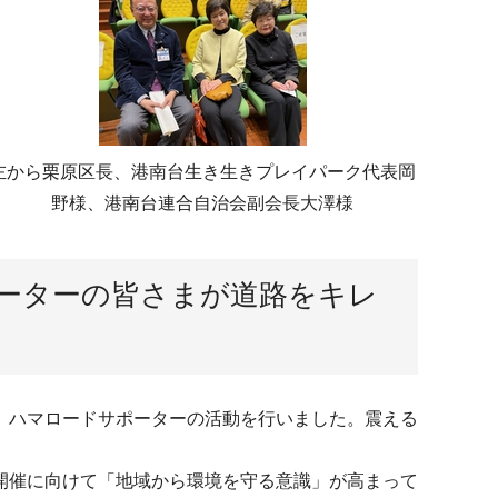
左から栗原区長、港南台生き生きプレイパーク代表岡
野様、港南台連合自治会副会長大澤様
ポーターの皆さまが道路をキレ
、ハマロードサポーターの活動を行いました。震える
O開催に向けて「地域から環境を守る意識」が高まって