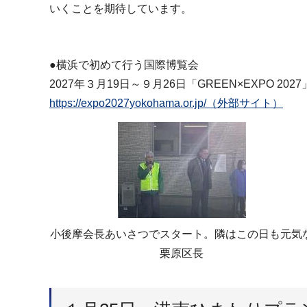
いくことを期待しています。
●横浜で初めて行う国際博覧会
2027年３月19日～９月26日「GREEN×EXPO 
https://expo2027yokohama.or.jp/（外部サイト）
小後摩会長あいさつでスタート。隣はこの日も元気
栗原区長