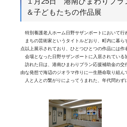
１月25日 港南ひまわりプ
＆子どもたちの作品展
特別養護老人ホーム日野サザンポートにおいて行わ
まちの芸術家というタイトルどおり、町内に暮らす
点以上展示されており、ひとつひとつの作品には作
会場となった日野サザンポートに入居されている皆
訪れた日は、港南ひまわりプラン応援補助金の交付
由な発想で海辺のジオラマ作りに一生懸命取り組ん
人と人との繋がりによってうまれた、年代問わず