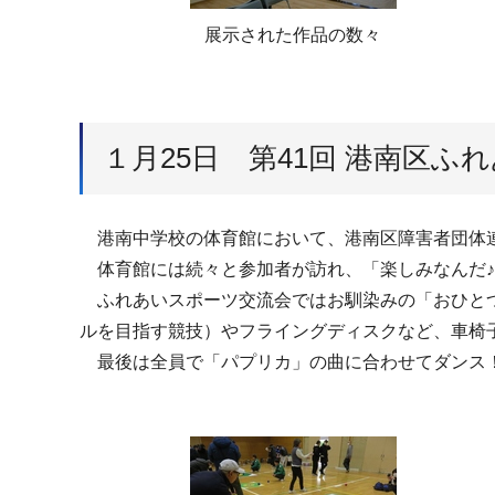
展示された作品の数々
１月25日 第41回 港南区
港南中学校の体育館において、港南区障害者団体連
体育館には続々と参加者が訪れ、「楽しみなんだ♪
ふれあいスポーツ交流会ではお馴染みの「おひとつ
ルを目指す競技）やフライングディスクなど、車椅
最後は全員で「パプリカ」の曲に合わせてダンス！