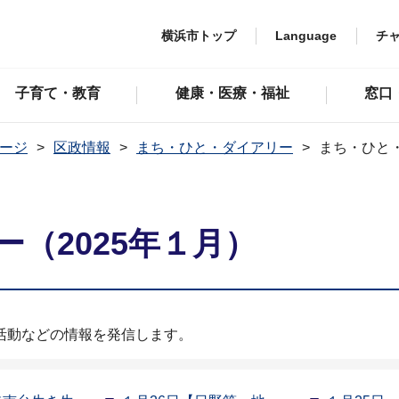
横浜市トップ
Language
チ
子育て・教育
健康・医療・福祉
窓口
ージ
区政情報
まち・ひと・ダイアリー
まち・ひと・
（2025年１月）
活動などの情報を発信します。