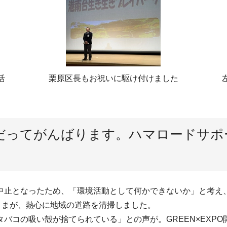
活
栗原区長もお祝いに駆け付けました
冬だってがんばります。ハマロードサ
止となったため、「環境活動として何かできないか」と考え
さまが、熱心に地域の道路を清掃しました。
コの吸い殻が捨てられている」との声が。GREEN×EXP