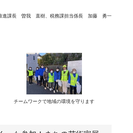
推進課長 曽我 直樹、税務課担当係長 加藤 勇一
チームワークで地域の環境を守ります