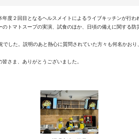
年度２回目となるヘルスメイトによるライブキッチンが行わ
ーのトマトスープの実演、試食のほか、日頃の備えに関する防
況でした。説明のあと熱心に質問されていた方々も何名かおり
の皆さま、ありがとうございました。