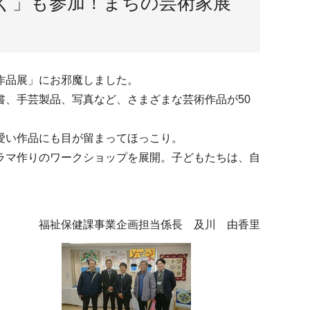
く」も参加！まちの芸術家展
作品展」にお邪魔しました。
、手芸製品、写真など、さまざまな芸術作品が50
愛い作品にも目が留まってほっこり。
ラマ作りのワークショップを展開。子どもたちは、自
福祉保健課事業企画担当係長 及川 由香里