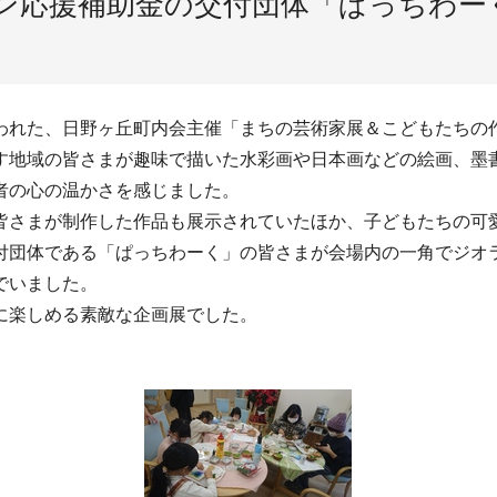
ラン応援補助金の交付団体「ぱっちわー
れた、日野ヶ丘町内会主催「まちの芸術家展＆こどもたちの
地域の皆さまが趣味で描いた水彩画や日本画などの絵画、墨書
者の心の温かさを感じました。
さまが制作した作品も展示されていたほか、子どもたちの可
団体である「ぱっちわーく」の皆さまが会場内の一角でジオ
でいました。
に楽しめる素敵な企画展でした。