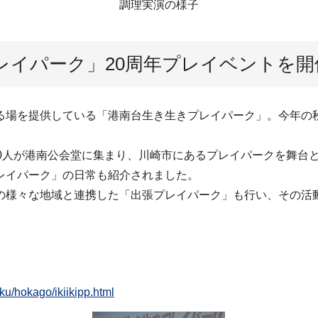
調理実演の様子
レイパーク」20周年プレイベントを
場を提供している「港南台生き生きプレイパーク」。今年の秋
0人が港南公会堂に集まり、川崎市にあるプレイパークを舞台
レイパーク」の日常も紹介されました。
様々な地域と連携した「出張プレイパーク」も行い、その活
ku/hokago/ikiikipp.html