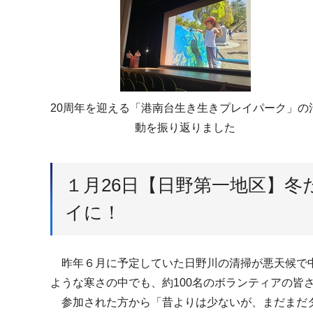
20周年を迎える「港南台生き生きプレイパーク」の
動を振り返りました
１月26日【日野第一地区】
イに！
昨年６月に予定していた日野川の清掃が悪天候で中
ような寒さの中でも、約100名のボランティアの皆
参加された方から「昔よりは少ないが、まだまだタバ