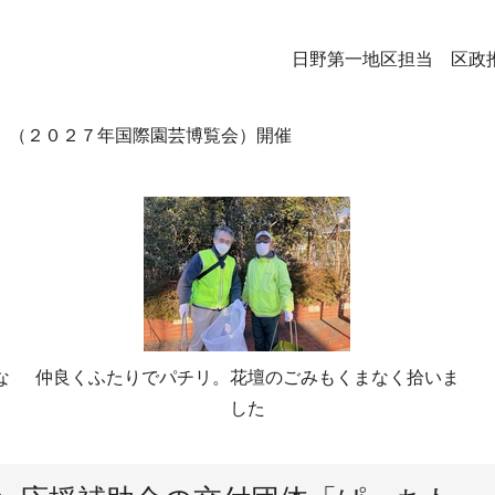
日野第一地区担当 区政
2027」（２０２７年国際園芸博覧会）開催
な
仲良くふたりでパチリ。花壇のごみもくまなく拾いま
した