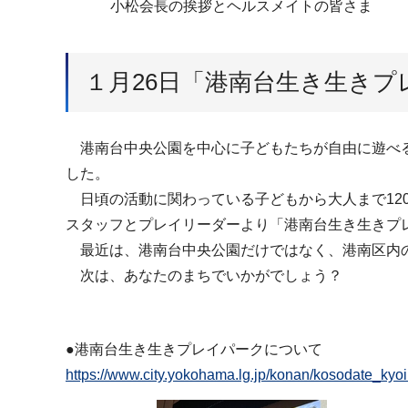
小松会長の挨拶とヘルスメイトの皆さま
１月26日「港南台生き生きプ
港南台中央公園を中心に子どもたちが自由に遊べる
した。
日頃の活動に関わっている子どもから大人まで12
スタッフとプレイリーダーより「港南台生き生きプ
最近は、港南台中央公園だけではなく、港南区内の
次は、あなたのまちでいかがでしょう？
●港南台生き生きプレイパークについて
https://www.city.yokohama.lg.jp/konan/kosodate_kyoi