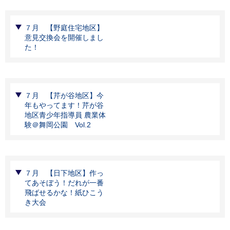
７月 【野庭住宅地区】
意見交換会を開催しまし
た！
７月 【芹が谷地区】今
年もやってます！芹が谷
地区青少年指導員 農業体
験＠舞岡公園 Vol.2
７月 【日下地区】作っ
てあそぼう！だれが一番
飛ばせるかな！紙ひこう
き大会