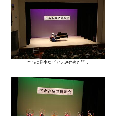
本当に見事なピアノ連弾弾き語り