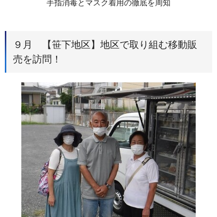
手指消毒とマスク着用の徹底を周知
９月 【笹下地区】地区で取り組む移動販
売を訪問！