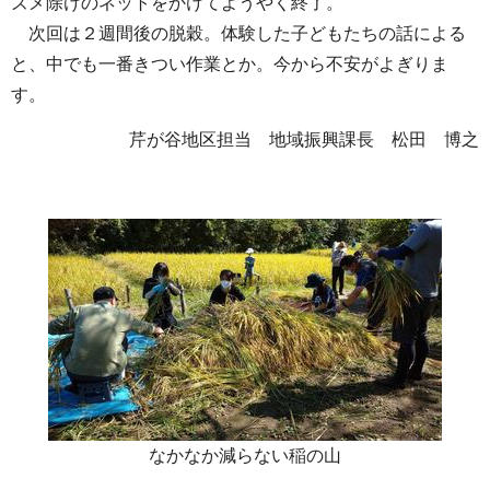
ズメ除けのネットをかけてようやく終了。
次回は２週間後の脱穀。体験した子どもたちの話による
と、中でも一番きつい作業とか。今から不安がよぎりま
す。
芹が谷地区担当 地域振興課長 松田 博之
なかなか減らない稲の山