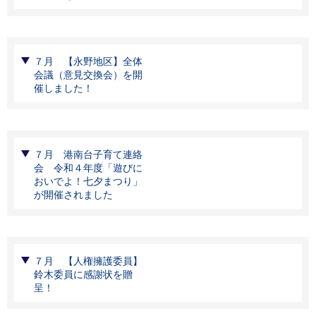
７月 【永野地区】全体
会議（意見交換会）を開
催しました！
７月 港南台子育て連絡
会 令和４年度「遊びに
おいでよ！七夕まつり」
が開催されました
７月 【人権擁護委員】
鈴木委員に感謝状を贈
呈！