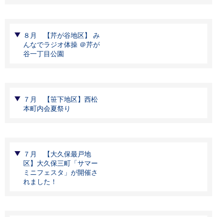
８月 【芹が谷地区】 み
んなでラジオ体操 ＠芹が
谷一丁目公園
７月 【笹下地区】西松
本町内会夏祭り
７月 【大久保最戸地
区】大久保三町「サマー
ミニフェスタ」が開催さ
れました！