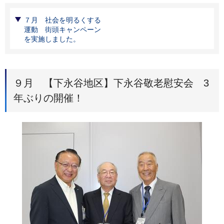
７月 社会を明るくする
運動 街頭キャンペーン
を実施しました。
９月 【下永谷地区】下永谷敬老慰安会 3
年ぶりの開催！