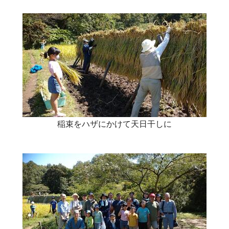
稲束をハザにかけて天日干しに