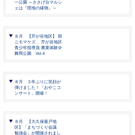
一公園 ～ささげ台マルシ
ェは『団地の縁側』～
８月 【芹が谷地区】 雨
ニモマケズ… 芹が谷地区
青少年指導員 農業体験＠
舞岡公園 Vol.4
８月 ３年ぶりに笑顔が
弾けました！「おやこコ
ンサート」開催！
８月 【大久保最戸地
区】「まちづくり会議
勉強会」が開催されまし