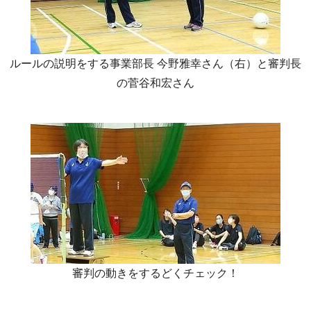
ルールの説明をする事業部長 今野雅幸さん（右）と審判長
の菅谷和宏さん
審判の動きをするどくチェック！