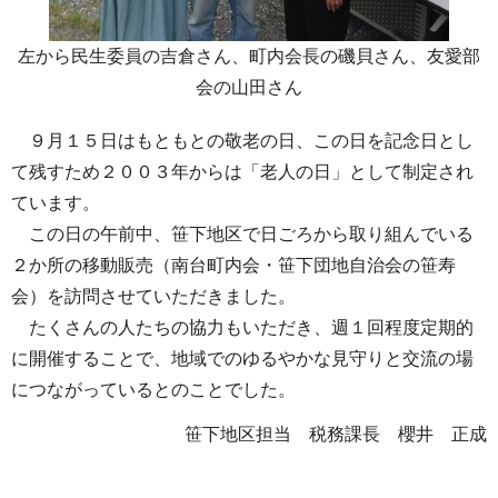
左から民生委員の吉倉さん、町内会長の磯貝さん、友愛部
会の山田さん
９月１５日はもともとの敬老の日、この日を記念日とし
て残すため２００３年からは「老人の日」として制定され
ています。
この日の午前中、笹下地区で日ごろから取り組んでいる
２か所の移動販売（南台町内会・笹下団地自治会の笹寿
会）を訪問させていただきました。
たくさんの人たちの協力もいただき、週１回程度定期的
に開催することで、地域でのゆるやかな見守りと交流の場
につながっているとのことでした。
笹下地区担当 税務課長 櫻井 正成