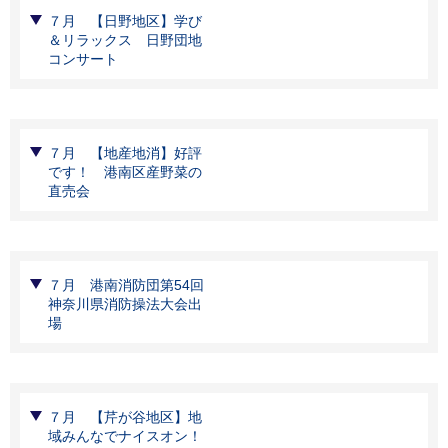
７月 【日野地区】学び
＆リラックス 日野団地
コンサート
７月 【地産地消】好評
です！ 港南区産野菜の
直売会
７月 港南消防団第54回
神奈川県消防操法大会出
場
７月 【芹が谷地区】地
域みんなでナイスオン！