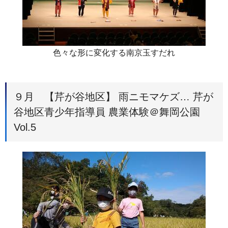
色々な形に変化する南京玉すだれ
９月 【芹が谷地区】 雨ニモマケズ… 芹が
谷地区青少年指導員 農業体験＠舞岡公園
Vol.5