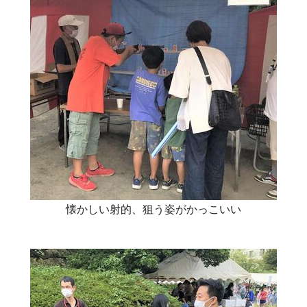
懐かしい射的、狙う姿がかっこいい