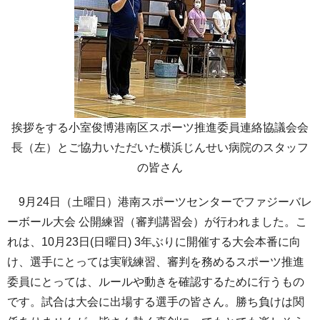
挨拶をする小室俊博港南区スポーツ推進委員連絡協議会会
長（左）とご協力いただいた横浜じんせい病院のスタッフ
の皆さん
9月24日（土曜日）港南スポーツセンターでファジーバレ
ーボール大会 公開練習（審判講習会）が行われました。こ
れは、10月23日(日曜日) 3年ぶりに開催する大会本番に向
け、選手にとっては実戦練習、審判を務めるスポーツ推進
委員にとっては、ルールや動きを確認するために行うもの
です。試合は大会に出場する選手の皆さん。勝ち負けは関