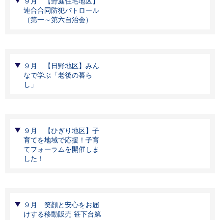
９月 【野庭住宅地区】
連合合同防犯パトロール
（第一～第六自治会）
９月 【日野地区】みん
なで学ぶ「老後の暮ら
し」
９月 【ひぎり地区】子
育てを地域で応援！子育
てフォーラムを開催しま
した！
９月 笑顔と安心をお届
けする移動販売 笹下台第