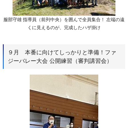
服部守雄 指導員（前列中央）を囲んで全員集合！ 左端の遠
くに見えるのが、完成したハザ掛け
９月 本番に向けてしっかりと準備！ファ
ジーバレー大会 公開練習（審判講習会）