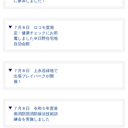
に参加しました！
７月８日 ロコモ度測
定・健康チェックにお邪
魔しました＠日野住宅地
自治会館
７月８日 上永谷緑地で
出張プレイパークが開
催！
７月８日 令和５年度港
南消防団消防操法技術訓
練会を実施しました