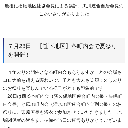
最後に播磨地区社協会長による講評、黒川連合自治会長の
ごあいさつがありました
７月28日 【笹下地区】各町内会で夏祭り
を開催！
４年ぶりの開催となる町内会もありますが、どの会場も
コロナ前を超える賑わいで、子ども大人も笑顔で久しぶり
のお祭りを楽しんでいる様子がとても印象的です。
28日は西松本町内会（荻久保地区連合町内会長・矢嶋町
内会長）と広地町内会（清水地区連合町内会副会長）のお
祭りに、栗原区長も浴衣で参加させていただきました。地
域関係者の皆さま、準備や当日の運営ありがとうございま