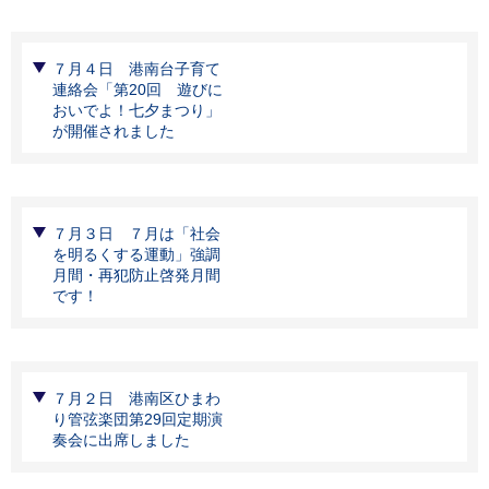
７月４日 港南台子育て
連絡会「第20回 遊びに
おいでよ！七夕まつり」
が開催されました
７月３日 ７月は「社会
を明るくする運動」強調
月間・再犯防止啓発月間
です！
７月２日 港南区ひまわ
り管弦楽団第29回定期演
奏会に出席しました