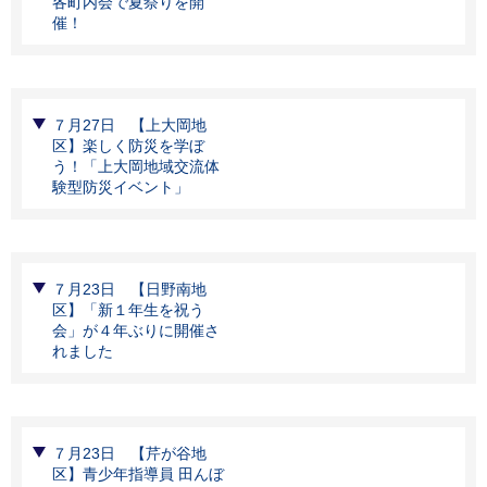
各町内会で夏祭りを開
催！
７月27日 【上大岡地
区】楽しく防災を学ぼ
う！「上大岡地域交流体
験型防災イベント」
７月23日 【日野南地
区】「新１年生を祝う
会」が４年ぶりに開催さ
れました
７月23日 【芹が谷地
区】青少年指導員 田んぼ