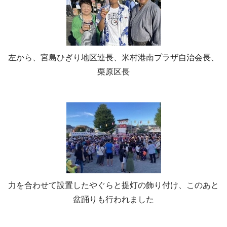
左から、宮島ひぎり地区連長、米村港南プラザ自治会長、
栗原区長
力を合わせて設置したやぐらと提灯の飾り付け、このあと
盆踊りも行われました