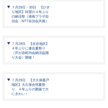
７月29日・30日 【ひぎ
り地区】待望の４年ぶり
の納涼祭（港南プラザ自
治会・NTT自治会共催）
７月29日 【永谷地区】
４年ぶりに連合夏祭り
（芹が谷町内会納涼盆踊
り大会）開催！
７月29日 【大久保最戸
地区】大久保合同夏祭
り、４年ぶりの開催で大
にぎわい！