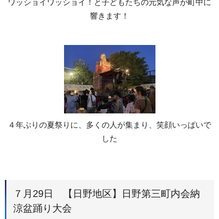
ワッショイワッショイ！と子どもたちの元気な声が町中に
響きます！
４年ぶりの夏祭りに、多くの人が集まり、笑顔いっぱいで
した
７月29日 【日野地区】日野第三町内会納
涼盆踊り大会