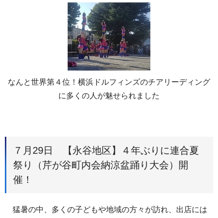
なんと世界第４位！横浜ドルフィンズのチアリーディング
に多くの人が魅せられました
７月29日 【永谷地区】４年ぶりに連合夏
祭り（芹が谷町内会納涼盆踊り大会）開
催！
猛暑の中、多くの子どもや地域の方々が訪れ、出店には