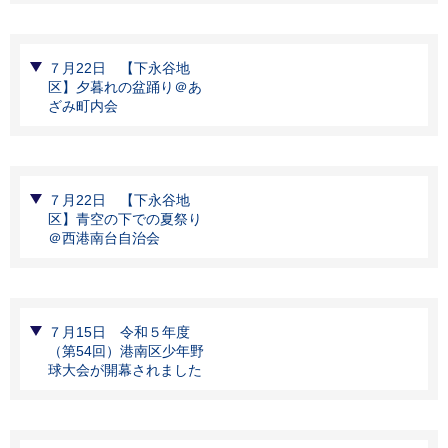
７月22日 【下永谷地
区】夕暮れの盆踊り＠あ
ざみ町内会
７月22日 【下永谷地
区】青空の下での夏祭り
＠西港南台自治会
７月15日 令和５年度
（第54回）港南区少年野
球大会が開幕されました