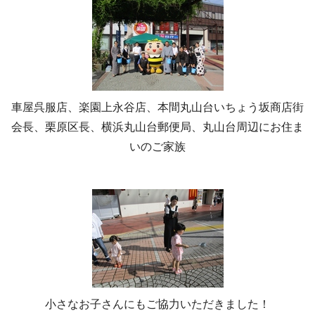
車屋呉服店、楽園上永谷店、本間丸山台いちょう坂商店街
会長、栗原区長、横浜丸山台郵便局、丸山台周辺にお住ま
いのご家族
小さなお子さんにもご協力いただきました！