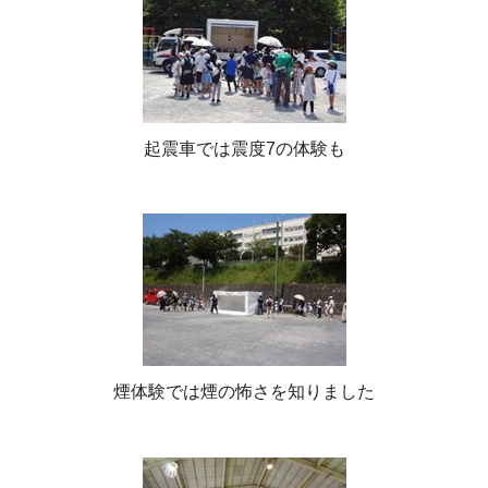
起震車では震度7の体験も
煙体験では煙の怖さを知りました