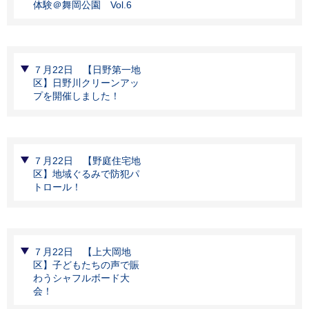
体験＠舞岡公園 Vol.6
７月22日 【日野第一地
区】日野川クリーンアッ
プを開催しました！
７月22日 【野庭住宅地
区】地域ぐるみで防犯パ
トロール！
７月22日 【上大岡地
区】子どもたちの声で賑
わうシャフルボード大
会！