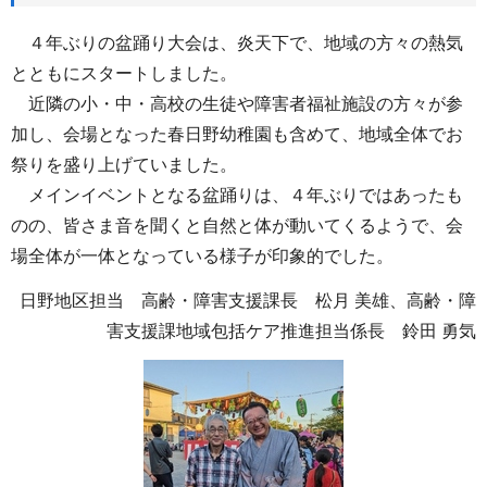
４年ぶりの盆踊り大会は、炎天下で、地域の方々の熱気
とともにスタートしました。
近隣の小・中・高校の生徒や障害者福祉施設の方々が参
加し、会場となった春日野幼稚園も含めて、地域全体でお
祭りを盛り上げていました。
メインイベントとなる盆踊りは、４年ぶりではあったも
のの、皆さま音を聞くと自然と体が動いてくるようで、会
場全体が一体となっている様子が印象的でした。
日野地区担当 高齢・障害支援課長 松月 美雄、高齢・障
害支援課地域包括ケア推進担当係長 鈴田 勇気