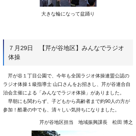
大きな輪になって盆踊り
７月29日 【芹が谷地区】みんなでラジオ
体操
芹が谷１丁目公園で、今年も全国ラジオ体操連盟公認の
ラジオ体操１級指導士 山口さんをお招きし、芹が谷連合自
治会主催による「みんなでラジオ体操」がありました。
早朝にも関わらず、子どもから高齢者まで約90人の方が
参加！酷暑の中でも、清々しい気持ちになりました。
芹が谷地区担当 地域振興課長 松田 博之