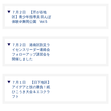
７月２日 【芹が谷地
区】青少年指導員 田んぼ
体験＠舞岡公園 Vol.5
７月２日 港南区防災ラ
イセンスリーダー連絡会
フォローアップ講習会を
開催しました
７月１日 【日下地区】
アイデアと技の勝負！紙
ひこうき大会＆エコクラ
フト