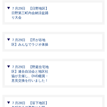
７月29日 【日野地区】
日野第三町内会納涼盆踊
り大会
７月29日 【芹が谷地
区】みんなでラジオ体操
７月29日 【野庭住宅地
区】連合自治会と地区社
協が主催し、DVD鑑賞・
意見交換を行いました！
７月28日 【笹下地区】