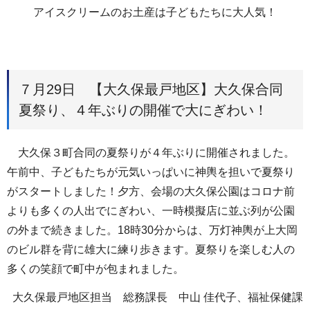
アイスクリームのお土産は子どもたちに大人気！
７月29日 【大久保最戸地区】大久保合同
夏祭り、４年ぶりの開催で大にぎわい！
大久保３町合同の夏祭りが４年ぶりに開催されました。
午前中、子どもたちが元気いっぱいに神輿を担いで夏祭り
がスタートしました！夕方、会場の大久保公園はコロナ前
よりも多くの人出でにぎわい、一時模擬店に並ぶ列が公園
の外まで続きました。18時30分からは、万灯神輿が上大岡
のビル群を背に雄大に練り歩きます。夏祭りを楽しむ人の
多くの笑顔で町中が包まれました。
大久保最戸地区担当 総務課長 中山 佳代子、福祉保健課