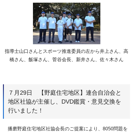
指導士山口さんとスポーツ推進委員の左から井上さん、高
橋さん、飯塚さん、菅谷会長、新井さん、佐々木さん
７月29日 【野庭住宅地区】連合自治会と
地区社協が主催し、DVD鑑賞・意見交換を
行いました！
播磨野庭住宅地区社協会長のご提案により、8050問題を