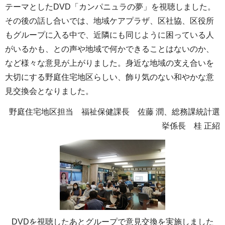
テーマとしたDVD「カンパニュラの夢」を視聴しました。
その後の話し合いでは、地域ケアプラザ、区社協、区役所
もグループに入る中で、近隣にも同じように困っている人
がいるかも、との声や地域で何かできることはないのか、
など様々な意見が上がりました。身近な地域の支え合いを
大切にする野庭住宅地区らしい、飾り気のない和やかな意
見交換会となりました。
野庭住宅地区担当 福祉保健課長 佐藤 潤、総務課統計選
挙係長 桂 正紹
DVDを視聴したあとグループで意見交換を実施しました