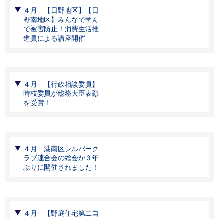
４月 【日野地区】【日
野南地区】みんなで学ん
で被害防止！消費生活推
進員による講座開催
４月 【行政相談委員】
時枝委員が総務大臣表彰
を受賞！
４月 港南区シルバーク
ラブ連合会の総会が３年
ぶりに開催されました！
４月 【野庭住宅第二自