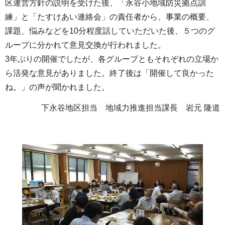
区運営方針の説明を受けた後、「永谷小地域防災拠点訓
練」と「たすけあい連絡会」の責任者から、事業の概要、
課題、悩みなどを10分程度話していただいた後、５つのグ
ループに分かれて意見交換が行われました。
3年ぶりの開催でしたが、各グループともそれぞれの立場か
ら活発な意見がありました。終了後は「開催して良かった
ね。」の声が聞かれました。
下永谷地区担当 地域力推進担当課長 岩元 隆道