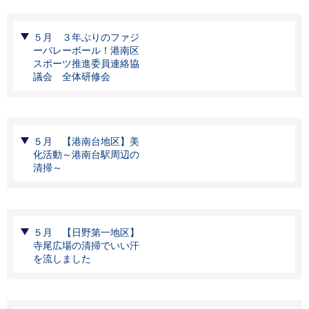
５月 ３年ぶりのファジ
ーバレーボール！港南区
スポーツ推進委員連絡協
議会 全体研修会
５月 【港南台地区】美
化活動～港南台駅周辺の
清掃～
５月 【日野第一地区】
寺尾広場の清掃でいい汗
を流しました