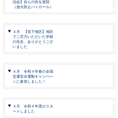
治会】自らの街を巡回
（放火防止パトロール）
４月 【笹下地区】地区
でご尽力いただいた学校
の先生、ありがとうござ
いました
４月 令和４年春の全国
交通安全運動キャンペー
ンに参加しました！
４月 令和４年度がスタ
ートしました