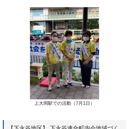
上大岡駅での活動（7月1日）
【下永谷地区】 下永谷連合町内会地域づく