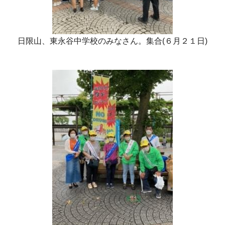
日限山、東永谷中学校のみなさん。集合(６月２１日)