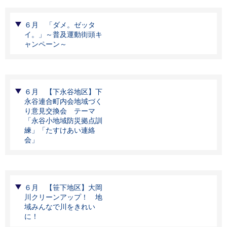
６月 「ダメ。ゼッタ
イ。」～普及運動街頭キ
ャンペーン～
６月 【下永谷地区】下
永谷連合町内会地域づく
り意見交換会 テーマ
「永谷小地域防災拠点訓
練」「たすけあい連絡
会」
６月 【笹下地区】大岡
川クリーンアップ！ 地
域みんなで川をきれい
に！