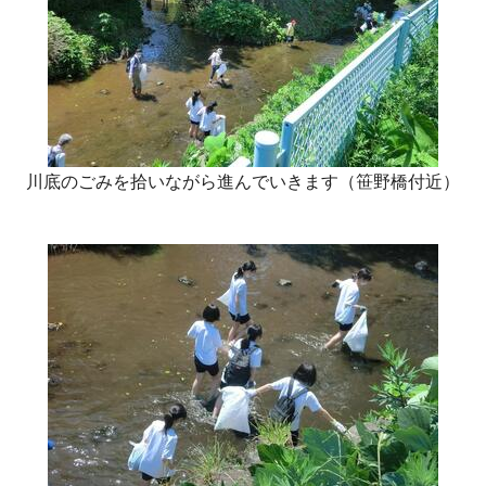
川底のごみを拾いながら進んでいきます（笹野橋付近）