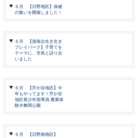
６月 【日野地区】保健
の集いを開催しました！
６月 【港南台生き生き
プレイパーク】子育てを
テーマに、市長と語り合
いました
６月 【芹が谷地区】今
年もやってます！芹が谷
地区青少年指導員 農業体
験＠舞岡公園
６月 【日野南地区】