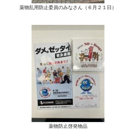
薬物乱用防止委員のみなさん（６月２１日）
薬物防止啓発物品