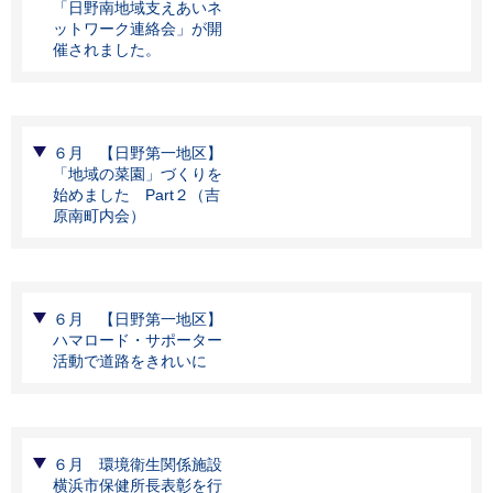
「日野南地域支えあいネ
ットワーク連絡会」が開
催されました。
６月 【日野第一地区】
「地域の菜園」づくりを
始めました Part２（吉
原南町内会）
６月 【日野第一地区】
ハマロード・サポーター
活動で道路をきれいに
６月 環境衛生関係施設
横浜市保健所長表彰を行