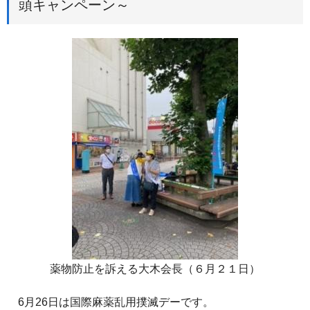
頭キャンペーン～
薬物防止を訴える大木会長（６月２１日）
6月26日は国際麻薬乱用撲滅デーです。