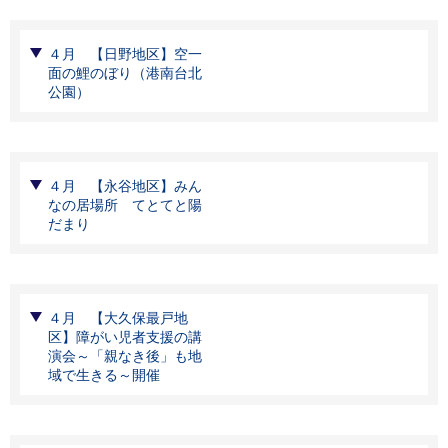
４月 【日野地区】空一
面の鯉のぼり（港南台北
公園）
４月 【永谷地区】みん
なの居場所 てとてと陽
だまり
４月 【大久保最戸地
区】障がい児者支援の講
演会～「親なき後」も地
域で生きる～開催