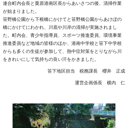
連合町内会長と栗原港南区長からあいさつの後、清掃作業
が始まりました。
笹野橋公園から下根橋にかけてと笹野橋公園からあけぼの
橋にかけてにわかれ、川底や川岸の清掃が実施されまし
た。町内会、青少年指導員、スポーツ推進委員、環境事業
推進委員など地域の皆様のほか、港南中学校と笹下中学校
からも多くの生徒が参加して、熱中症対策をとりながら川
をきれいにして気持ちの良い汗をかきました。
笹下地区担当 税務課長 櫻井 正成
運営企画係長 横内 仁