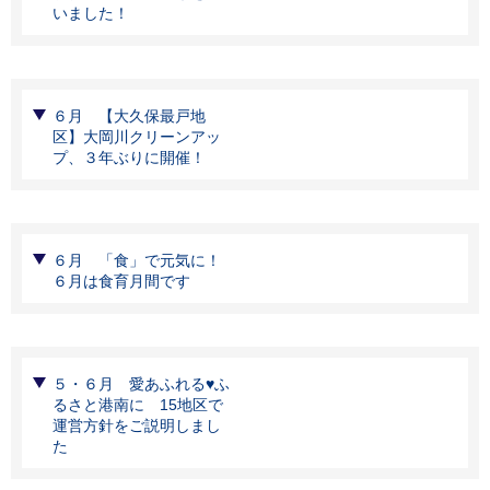
いました！
６月 【大久保最戸地
区】大岡川クリーンアッ
プ、３年ぶりに開催！
６月 「食」で元気に！
６月は食育月間です
５・６月 愛あふれる♥ふ
るさと港南に 15地区で
運営方針をご説明しまし
た