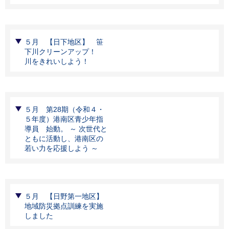
５月 【日下地区】 笹
下川クリーンアップ！
川をきれいしよう！
５月 第28期（令和４・
５年度）港南区青少年指
導員 始動。 ～ 次世代と
ともに活動し、港南区の
若い力を応援しよう ～
５月 【日野第一地区】
地域防災拠点訓練を実施
しました