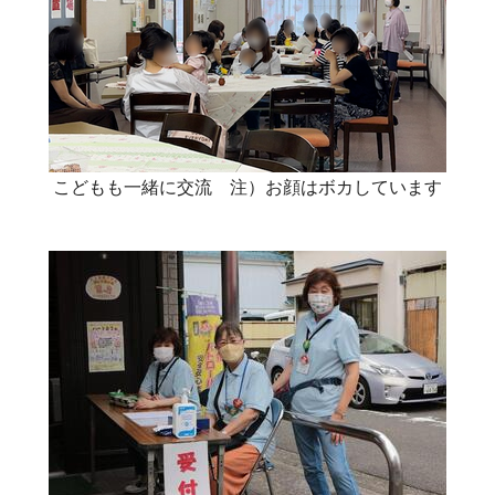
こどもも一緒に交流 注）お顔はボカしています